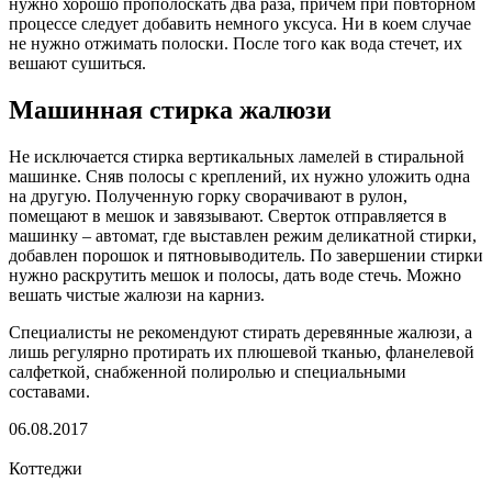
нужно хорошо прополоскать два раза, причем при повторном
процессе следует добавить немного уксуса. Ни в коем случае
не нужно отжимать полоски. После того как вода стечет, их
вешают сушиться.
Машинная стирка жалюзи
Не исключается стирка вертикальных ламелей в стиральной
машинке. Сняв полосы с креплений, их нужно уложить одна
на другую. Полученную горку сворачивают в рулон,
помещают в мешок и завязывают. Сверток отправляется в
машинку – автомат, где выставлен режим деликатной стирки,
добавлен порошок и пятновыводитель. По завершении стирки
нужно раскрутить мешок и полосы, дать воде стечь. Можно
вешать чистые жалюзи на карниз.
Специалисты не рекомендуют стирать деревянные жалюзи, а
лишь регулярно протирать их плюшевой тканью, фланелевой
салфеткой, снабженной полиролью и специальными
составами.
06.08.2017
Коттеджи