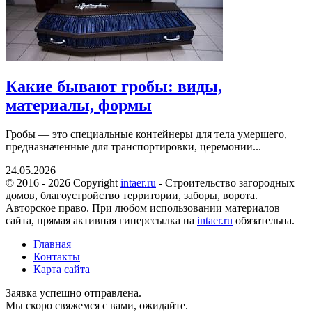
Какие бывают гробы: виды,
материалы, формы
Гробы — это специальные контейнеры для тела умершего,
предназначенные для транспортировки, церемонии...
24.05.2026
© 2016 - 2026 Copyright
intaer.ru
- Cтроительство загородных
домов, благоустройство территории, заборы, ворота.
Авторское право. При любом использовании материалов
сайта, прямая активная гиперссылка на
intaer.ru
обязательна.
Главная
Контакты
Карта сайта
Заявка успешно отправлена.
Мы скоро свяжемся с вами, ожидайте.