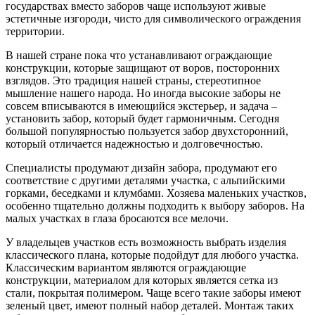
государствах вместо заборов чаще используют живые
эстетичные изгороди, чисто для символического ограждения
территории.
В нашей стране пока что устанавливают ограждающие
конструкции, которые защищают от воров, посторонних
взглядов. Это традиция нашей страны, стереотипное
мышление нашего народа. Но иногда высокие заборы не
совсем вписываются в имеющийся экстерьер, и задача –
установить забор, который будет гармоничным. Сегодня
большой популярностью пользуется забор двухсторонний,
который отличается надежностью и долговечностью.
Специалисты продумают дизайн забора, продумают его
соответствие с другими деталями участка, с альпийскими
горками, беседками и клумбами. Хозяева маленьких участков,
особенно тщательно должны подходить к выбору заборов. На
малых участках в глаза бросаются все мелочи.
У владельцев участков есть возможность выбрать изделия
классического плана, которые подойдут для любого участка.
Классическим вариантом являются ограждающие
конструкции, материалом для которых является сетка из
стали, покрытая полимером. Чаще всего такие заборы имеют
зеленый цвет, имеют полный набор деталей. Монтаж таких