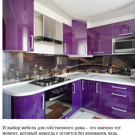
И выбор мебели для собственного дома – это именно тот
момент, который никогда е остается без внимания, ведь