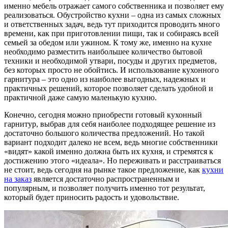
именно мебель отражает самого собственника и позволяет ему
реализоваться. Обустройство кухни – одна из самых сложных
и ответственных задач, ведь тут приходится проводить много
времени, как при приготовлении пищи, так и собираясь всей
семьей за обедом или ужином. К тому же, именно на кухне
необходимо разместить наибольшее количество бытовой
техники и необходимой утвари, посуды и других предметов,
без которых просто не обойтись. И использование кухонного
гарнитура – это одно из наиболее выгодных, надежных и
практичных решений, которое позволяет сделать удобной и
практичной даже самую маленькую кухню.
Конечно, сегодня можно приобрести готовый кухонный
гарнитур, выбрав для себя наиболее подходящее решение из
достаточно большого количества предложений. Но такой
вариант подходит далеко не всем, ведь многие собственники
«видят» какой именно должна быть их кухня, и стремятся к
достижению этого «идеала». Но переживать и расстраиваться
не стоит, ведь сегодня на рынке такое предложение, как
кухни
на заказ
является достаточно распространенным и
популярным, и позволяет получить именно тот результат,
который будет приносить радость и удовольствие.