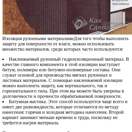
Изоляция рулонными материаламиДля того чтобы выполнить
защиту для поверхности от влаги, можно использовать
множество материалов, среди которых часто используются:
Наклеиваемый рулонный гидроизоляционный материал. В
качестве главного компонента в этой изоляции выступает
битум, полимеры или битумно-полимерные составы. Они
служат основой для производства мягких рулонных и
листовых материалов. С помощью наклеиваемой изоляции
можно выполнить защиту, как вертикального, так и
горизонтального типа. При этом вы можете быть уверены в
долговечности и прочности обрабатываемой поверхности.
Битумная мастика. Этот способ используется чаще всего и
имеет две разновидности, которые отличаются по методу
нанесения: горячая и холодная методика нанесения. Второй
вариант занимает меньше времени и труда, поскольку не
требуется нагрев материала.