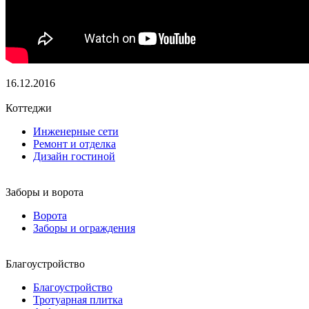
16.12.2016
Коттеджи
Инженерные сети
Ремонт и отделка
Дизайн гостиной
Заборы и ворота
Ворота
Заборы и ограждения
Благоустройство
Благоустройство
Тротуарная плитка