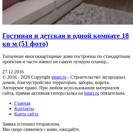
Гостиная и детская в одной комнате 18
кв м (51 фото)
Типичные многоквартирные дома построены по стандартным
проектам и часто имеют не самую лучшую планир...
27.12.2016
© 2016 - 2026 Copyright
intaer.ru
- Cтроительство загородных
домов, благоустройство территории, заборы, ворота.
Авторское право. При любом использовании материалов
сайта, прямая активная гиперссылка на
intaer.ru
обязательна.
Главная
Контакты
Карта сайта
Заявка успешно отправлена.
Мы скоро свяжемся с вами, ожидайте.