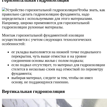
Горизонтальная гидроизоляция
Устройство горизонтальной гидроизоляцииЧтобы знать, как
правильно сделать гидроизоляцию фундамента, надо
определиться с используемыми для этого материалами.
Например, широко применяются для горизонтальной
гидроизоляции рулонные материалы.
Монтаж горизонтальной фундаментной изоляции
осуществляется с учетом следующих технологических
особенностей:
ее укладка выполняется на нижней точке подвального
перекрытия, чуть выше отмостки и на уровне
соединения основы жилья с полом подвала;
если подвал отсутствует, то материал для гидроизоляции
стелется в несколько слоев над отмосткой по периметру
фундамента;
выбирая материал, следите за тем, чтобы он имел
основу, не поддающуюся гниению.
Вертикальная гидроизоляция