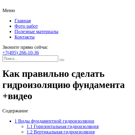
Меню
Главная
Фото работ
Полезные материалы
Контакты
Звоните прямо сейчас
+7(495) 266-10-36
Как правильно сделать
гидроизоляцию фундамента
+видео
Содержание
1
Виды фундаментной гидроизоляции
1.1
Горизонтальная гидроизоляция
1.2
Вертикальная гидроизоляция