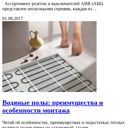
Ассортимент розеток и выключателей АВВ (АББ)
представлен несколькими сериями, каждая из ...
01.08.2017
Водяные полы: преимущества и
особенности монтажа
Читай об особенностях, преимуществах и недостатках теплых
водяных полов перед их установкой. (далее...