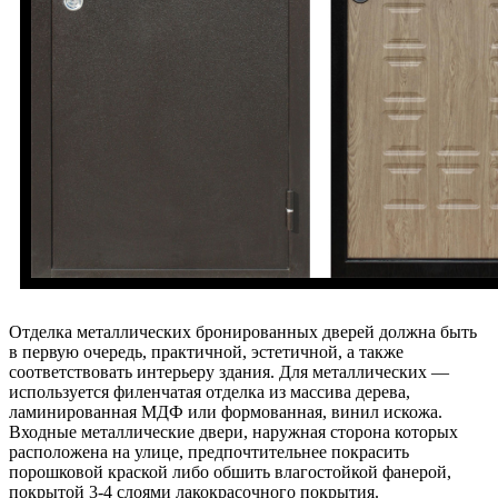
Отделка металлических бронированных дверей должна быть
в первую очередь, практичной, эстетичной, а также
соответствовать интерьеру здания. Для металлических —
используется филенчатая отделка из массива дерева,
ламинированная МДФ или формованная, винил искожа.
Входные металлические двери, наружная сторона которых
расположена на улице, предпочтительнее покрасить
порошковой краской либо обшить влагостойкой фанерой,
покрытой 3-4 слоями лакокрасочного покрытия.