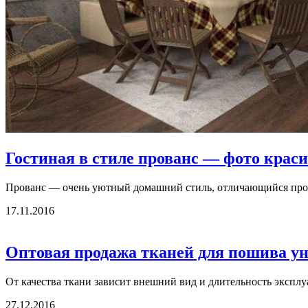
Гостиная в стиле прованс — фото крас
Прованс — очень уютный домашний стиль, отличающийся прост
17.11.2016
Оптовая продажа тканей для пошива уни
От качества ткани зависит внешний вид и длительность эксплу
27.12.2016