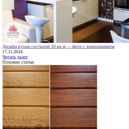
Дизайн кухни гостиной 20 кв м — фото с зонированием
17.11.2016
Читать далее
Похожие статьи