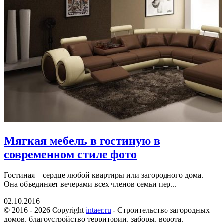
Мягкая мебель в гостиную в
современном стиле фото
Гостиная – сердце любой квартиры или загородного дома.
Она объединяет вечерами всех членов семьи пер...
02.10.2016
© 2016 - 2026 Copyright
intaer.ru
- Cтроительство загородных
домов, благоустройство территории, заборы, ворота.