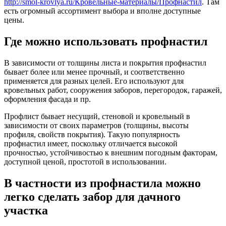
http://smol-krovlya.ru/Кровельные-материалы/Профнастил
. Там
есть огромный ассортимент выбора и вполне доступные
цены.
Где можно использовать профнастил
В зависимости от толщины листа и покрытия профнастил
бывает более или менее прочный, и соответственно
применяется для разных целей. Его используют для
кровельных работ, сооружения заборов, перегородок, гаражей,
оформления фасада и пр.
Профлист бывает несущий, стеновой и кровельный в
зависимости от своих параметров (толщины, высоты
профиля, свойств покрытия). Такую популярность
профнастил имеет, поскольку отличается высокой
прочностью, устойчивостью к внешним погодным факторам,
доступной ценой, простотой в использовании.
В частности из профнастила можно
легко сделать забор для дачного
участка