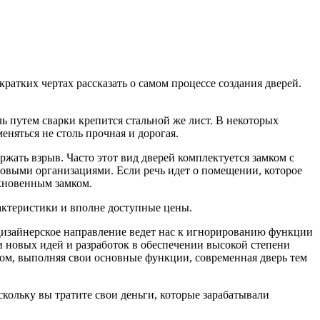
кратких чертах рассказать о самом процессе создания дверей.
ль путем сварки крепится стальной же лист. В некоторых
еняться не столь прочная и дорогая.
ержать взрыв. Часто этот вид дверей комплектуется замком с
совыми организациями. Если речь идет о помещении, которое
ыкновенным замком.
актеристики и вполне доступные цены.
Дизайнерское направление ведет нас к игнорированию функции
и новых идей и разработок в обеспечении высокой степени
зом, выполняя свои основные функции, современная дверь тем
кольку вы тратите свои деньги, которые зарабатывали