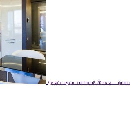
Дизайн кухни гостиной 20 кв м — фото 