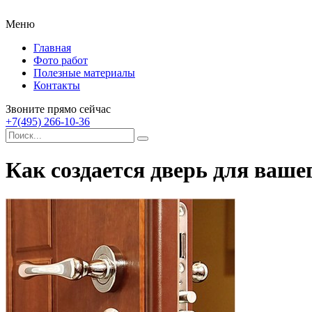
Меню
Главная
Фото работ
Полезные материалы
Контакты
Звоните прямо сейчас
+7(495) 266-10-36
Как создается дверь для ваше