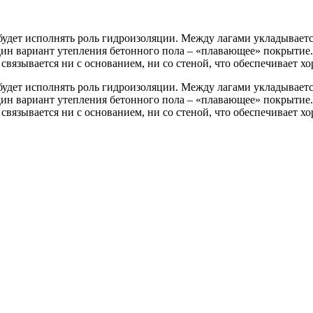
 будет исполнять роль гидроизоляции. Между лагами укладывает
ин вариант утепления бетонного пола – «плавающее» покрытие.
е связывается ни с основанием, ни со стеной, что обеспечивает
 будет исполнять роль гидроизоляции. Между лагами укладывает
ин вариант утепления бетонного пола – «плавающее» покрытие.
е связывается ни с основанием, ни со стеной, что обеспечивает