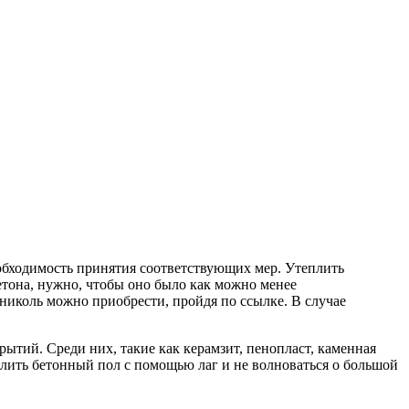
необходимость принятия соответствующих мер. Утеплить
тона, нужно, чтобы оно было как можно менее
николь можно приобрести, пройдя по ссылке. В случае
тий. Среди них, такие как керамзит, пенопласт, каменная
плить бетонный пол с помощью лаг и не волноваться о большой