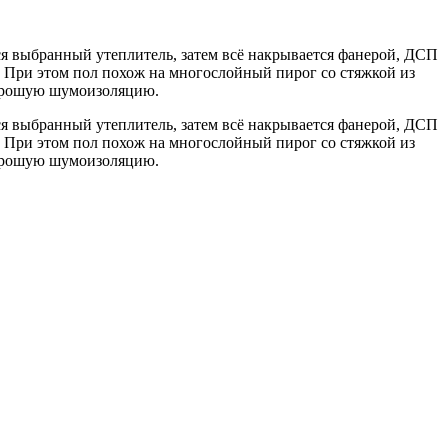
ся выбранный утеплитель, затем всё накрывается фанерой, ДСП
 При этом пол похож на многослойный пирог со стяжкой из
 хорошую шумоизоляцию.
ся выбранный утеплитель, затем всё накрывается фанерой, ДСП
 При этом пол похож на многослойный пирог со стяжкой из
 хорошую шумоизоляцию.