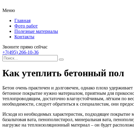
Меню
Главная
Фото работ
Полезные материалы
Контакты
Звоните прямо сейчас
+7(495) 266-10-36
Как утеплить бетонный пол
Бетон очень практичен и долговечен, однако плохо удерживает
бетонное покрытие нужно материалом, приятным для прикоснов
теплопроводящим, достаточно влагоустойчивым, лёгким по весу
необходимости, следует обратиться к специалистам, они предо
Исходя из необходимых характеристик, подходящее покрытие м
базальтовая вата, пенополистирол, минеральная вата, пенопо
нагрузке на теплоизоляционный материал – он будет располож