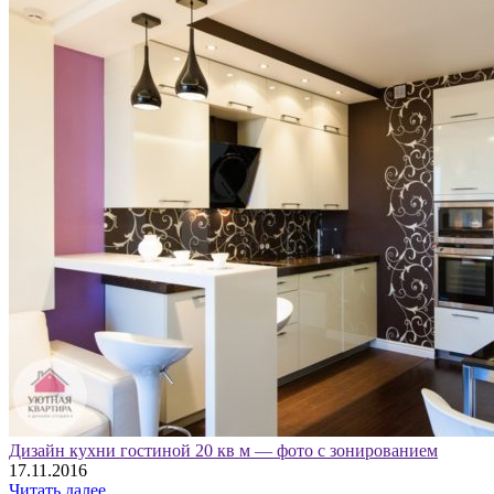
Дизайн кухни гостиной 20 кв м — фото с зонированием
17.11.2016
Читать далее