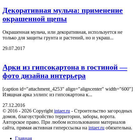
Декоративная мульча: применение
окрашенной щепы
Окрашенная мульча, или декоративная, используется не
только для защиты грунта и растений, но и украш...
29.07.2017
Арки из гипсокартона в гостиной —
фото дизайна интерьера
[caption id="attachment_4253" align="aligncenter" width="600"]
Изящная арка эллипс из гипсокартона к...
27.12.2016
© 2016 - 2026 Copyright
intaer.ru
- Cтроительство загородных
домов, благоустройство территории, заборы, ворота.
Авторское право. При любом использовании материалов
сайта, прямая активная гиперссылка на
intaer.ru
обязательна.
Главная