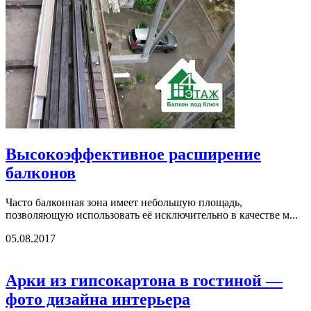
Высокоэффективное расширение
балконов
Часто балконная зона имеет небольшую площадь,
позволяющую использовать её исключительно в качестве м...
05.08.2017
Арки из гипсокартона в гостиной —
фото дизайна интерьера