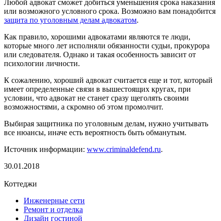
Любой адвокат сможет добиться уменьшения срока наказания
или возможного условного срока. Возможно вам понадобится
защита по уголовным делам адвокатом
.
Как правило, хорошими адвокатами являются те люди,
которые много лет исполняли обязанности судьи, прокурора
или следователя. Однако и такая особенность зависит от
психологии личности.
К сожалению, хороший адвокат считается еще и тот, который
имеет определенные связи в вышестоящих кругах, при
условии, что адвокат не станет сразу щеголять своими
возможностями, а скромно об этом промолчит.
Выбирая защитника по уголовным делам, нужно учитывать
все нюансы, иначе есть вероятность быть обманутым.
Источник информации:
www.criminaldefend.ru
.
30.01.2018
Коттеджи
Инженерные сети
Ремонт и отделка
Дизайн гостиной