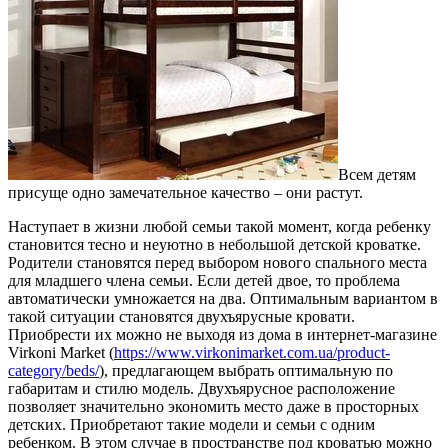
Всем детям
присуще одно замечательное качество – они растут.
Наступает в жизни любой семьи такой момент, когда ребенку
становится тесно и неуютно в небольшой детской кроватке.
Родители становятся перед выбором нового спального места
для младшего члена семьи. Если детей двое, то проблема
автоматически умножается на два. Оптимальным вариантом в
такой ситуации становятся двухъярусные кровати.
Приобрести их можно не выходя из дома в интернет-магазине
Virkoni Market (
https://www.virkonimarket.com.ua/product-
category/beds/
), предлагающем выбрать оптимальную по
габаритам и стилю модель. Двухъярусное расположение
позволяет значительно экономить место даже в просторных
детских. Приобретают такие модели и семьи с одним
ребенком. В этом случае в пространстве под кроватью можно