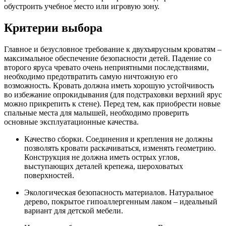
обустроить учебное место или игровую зону.
Критерии выбора
Главное и безусловное требование к двухъярусным кроватям –
максимальное обеспечение безопасности детей. Падение со
второго яруса чревато очень неприятными последствиями,
необходимо предотвратить самую ничтожную его
возможность. Кровать должна иметь хорошую устойчивость
во избежание опрокидывания (для подстраховки верхний ярус
можно прикрепить к стене). Перед тем, как приобрести новые
спальные места для малышей, необходимо проверить
основные эксплуатационные качества.
Качество сборки. Соединения и крепления не должны
позволять кровати раскачиваться, изменять геометрию.
Конструкция не должна иметь острых углов,
выступающих деталей крепежа, шероховатых
поверхностей.
Экологическая безопасность материалов. Натуральное
дерево, покрытое гипоаллергенным лаком – идеальный
вариант для детской мебели.