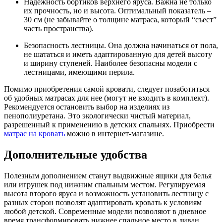
Надежность бортиков верхнего яруса. Важна не только
их прочность, но и высота. Оптимальный показатель –
30 см (не забывайте о толщине матраса, который “съест”
часть пространства).
Безопасность лестницы. Она должна начинаться от пола,
не шататься и иметь адаптированную для детей высоту
и ширину ступеней. Наиболее безопасны модели с
лестницами, имеющими перила.
Помимо приобретения самой кровати, следует позаботиться
об удобных матрасах для нее (могут не входить в комплект).
Рекомендуется остановить выбор на изделиях из
пенополиуретана. Это экологически чистый материал,
разрешенный к применению в детских спальнях. Приобрести
матрас на кровать
можно в интернет-магазине.
Дополнительные удобства
Полезным дополнением станут выдвижные ящики для белья
или игрушек под нижним спальным местом. Регулируемая
высота второго яруса и возможность установить лестницу с
разных сторон позволят адаптировать кровать к условиям
любой детской. Современные модели позволяют в дневное
время трансформировать нижнее спальное место в диван.