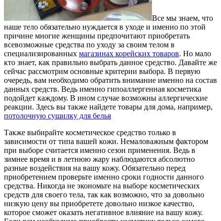
Все мы знаем, что
наше тело обязательно нуждается в уходе и именно по этой
причине многие женщины предпочитают приобретать
всевозможные средства по уходу за своим телом в
специализированных
магазинах корейских товаров
.
Но мало
кто знает, как правильно выбрать данное средство. Давайте же
сейчас рассмотрим основные критерии выбора. В первую
очередь, вам необходимо обратить внимание именно на состав
данных средств. Ведь именно гипоаллергенная косметика
подойдет каждому. В ином случае возможны аллергические
реакции. Здесь вы также найдете товары для дома, например,
потолочную сушилку для белья
Также выбирайте косметическое средство только в
зависимости от типа вашей кожи. Немаловажным фактором
при выборе считается именно сезон применения. Ведь в
зимнее время и в летнюю жару наблюдаются абсолютно
разные воздействия на вашу кожу. Обязательно перед
приобретением проверьте именно сроки годности данного
средства. Никогда не экономьте на выборе косметических
средств для своего тела, так как возможно, что за довольно
низкую цену вы приобретете довольно низкое качество,
которое сможет оказать негативное влияние на вашу кожу.