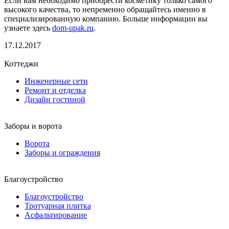
Если вам необходимо приобрести косметику только самого
высокого качества, то непременно обращайтесь именно в
специализированную компанию. Больше информации вы
узнаете здесь
dom-upak.ru
.
17.12.2017
Коттеджи
Инженерные сети
Ремонт и отделка
Дизайн гостиной
Заборы и ворота
Ворота
Заборы и ограждения
Благоустройство
Благоустройство
Тротуарная плитка
Асфальтирование