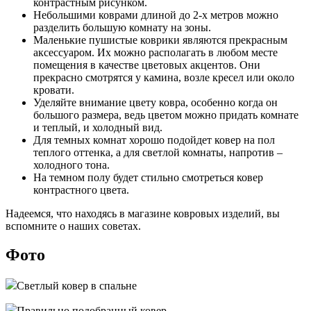
контрастным рисунком.
Небольшими коврами длиной до 2-х метров можно
разделить большую комнату на зоны.
Маленькие пушистые коврики являются прекрасным
аксессуаром. Их можно располагать в любом месте
помещения в качестве цветовых акцентов. Они
прекрасно смотрятся у камина, возле кресел или около
кровати.
Уделяйте внимание цвету ковра, особенно когда он
большого размера, ведь цветом можно придать комнате
и теплый, и холодный вид.
Для темных комнат хорошо подойдет ковер на пол
теплого оттенка, а для светлой комнаты, напротив –
холодного тона.
На темном полу будет стильно смотреться ковер
контрастного цвета.
Надеемся, что находясь в магазине ковровых изделий, вы
вспомните о наших советах.
Фото
Светлый ковер в спальне
Правильно подобранный ковер