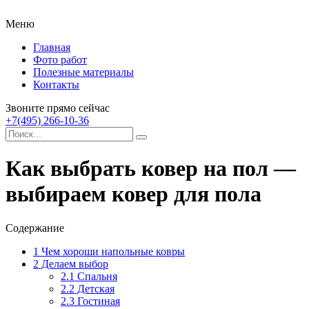
Меню
Главная
Фото работ
Полезные материалы
Контакты
Звоните прямо сейчас
+7(495) 266-10-36
Как выбрать ковер на пол —
выбираем ковер для пола
Содержание
1
Чем хороши напольные ковры
2
Делаем выбор
2.1
Спальня
2.2
Детская
2.3
Гостиная