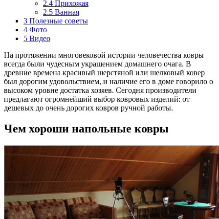
2.4
Прихожая
2.5
Ванная
3
Полезные советы
4
Фото
5
Видео
На протяжении многовековой истории человечества ковры
всегда были чудесным украшением домашнего очага. В
древние времена красивый шерстяной или шелковый ковер
был дорогим удовольствием, и наличие его в доме говорило о
высоком уровне достатка хозяев. Сегодня производители
предлагают огромнейший выбор ковровых изделий: от
дешевых до очень дорогих ковров ручной работы.
Чем хороши напольные ковры