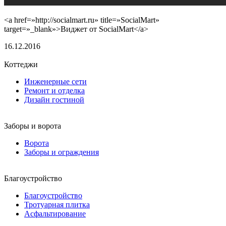
<a href=»http://socialmart.ru» title=»SocialMart»
target=»_blank»>Виджет от SocialMart</a>
16.12.2016
Коттеджи
Инженерные сети
Ремонт и отделка
Дизайн гостиной
Заборы и ворота
Ворота
Заборы и ограждения
Благоустройство
Благоустройство
Тротуарная плитка
Асфальтирование