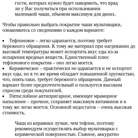
гости, которых нужно будет накормить, что вряд
ли у Вас получиться при использовании
маленькой чаши, объемом максимум для двоих.
Чтобы правильно выбрать покрытие чаши мультиварки,
ознакомьтесь со сведениями о каждом варианте:
Тефлоновое – легко царапается, поэтому требует
бережного обращения. К тому же материал при нагревании до
высокой температуры может испортить вкус еды из-за
испарения вредных веществ. Единственный плюс
тефлонового покрытия – оно легко моется.
Керамическое – практически не царапается и не испортит
вкус еды, но в то же время обладает повышенной хрупкостью,
что, опять-таки, требует бережного обращения. Данный
вариант более предпочтительный и пользуется высоким
спросом среди покупателей.
Пятислойное антипригарное, имеющее мраморное
напыление – прочное, сохраняет максимум витаминов и к
тому же легко моется. Основной недостаток – очень высокая
стоимость.
Чаша из керамики лучше, чем тефлон, поэтому
рекомендуем осуществлять выбор мультиварки с
керамической поверхностью. Главное, аккуратно