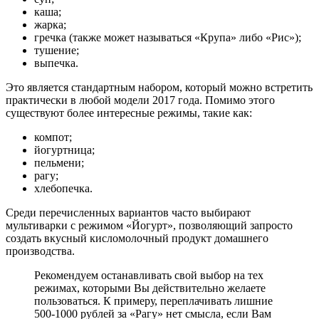
каша;
жарка;
гречка (также может называться «Крупа» либо «Рис»);
тушение;
выпечка.
Это является стандартным набором, который можно встретить
практически в любой модели 2017 года. Помимо этого
существуют более интересные режимы, такие как:
компот;
йогуртница;
пельмени;
рагу;
хлебопечка.
Среди перечисленных вариантов часто выбирают
мультиварки с режимом «Йогурт», позволяющий запросто
создать вкусный кисломолочный продукт домашнего
производства.
Рекомендуем останавливать свой выбор на тех
режимах, которыми Вы действительно желаете
пользоваться. К примеру, переплачивать лишние
500-1000 рублей за «Рагу» нет смысла, если Вам