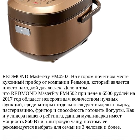
REDMOND MasterFry FM4502. На втором почетном месте
кухонный прибор от компании Редмонд, который является
просто находкой для хозяек. Дело в том,
что REDMOND MasterFry FM4502 при цене в 6500 рублей на
2017 год обладает невероятным количеством нужных
функций, среди которых отдельно следует выделить жарку,
пастеризацию, фритюр и способность готовить йогурты. Как
и у лидера нашего рейтинга, данная мультиварка имеет
мощность 860 Вт и 5-литровую чашу, поэтому ее
рекомендуется выбрать для семьи из 3 человек и более.