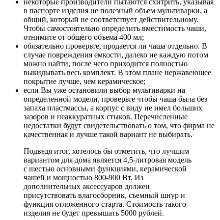
некоторые производители пытаются схитрить, указывая
в паспорте изделия не полезный объем мультиварки, а
общий, который не соответствует действительному.
Чтобы самостоятельно определить вместимость чаши,
отнимите от общего объема 400 мл;
обязательно проверьте, продается ли чаша отдельно. В
случае повреждения емкости, далеко не каждую потом
можно найти, после чего приходится полностью
выкидывать весь комплект. В этом плане нержавеющее
покрытие лучше, чем керамическое;
если Вы уже остановили выбор мультиварки на
определенной модели, проверьте чтобы чаша была без
запаха пластмассы, а корпус с виду не имел больших
зазоров и неаккуратных стыков. Перечисленные
недостатки будут свидетельствовать о том, что фирма не
качественная и лучше такой вариант не выбирать.
Подведя итог, хотелось бы отметить, что лучшим
вариантом для дома является 4,5-литровая модель
с шестью основными функциями, керамической
чашей и мощностью 800-900 Вт. Из
дополнительных аксессуаров должен
присутствовать влагосборник, съемный шнур и
функция отложенного старта. Стоимость такого
изделия не будет превышать 5000 рублей.