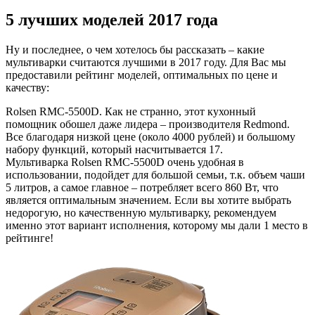
5 лучших моделей 2017 года
Ну и последнее, о чем хотелось бы рассказать – какие
мультиварки считаются лучшими в 2017 году. Для Вас мы
предоставили рейтинг моделей, оптимальных по цене и
качеству:
Rolsen RMC-5500D. Как не странно, этот кухонный
помощник обошел даже лидера – производителя Redmond.
Все благодаря низкой цене (около 4000 рублей) и большому
набору функций, который насчитывается 17.
Мультиварка Rolsen RMC-5500D очень удобная в
использовании, подойдет для большой семьи, т.к. объем чаши
5 литров, а самое главное – потребляет всего 860 Вт, что
является оптимальным значением. Если вы хотите выбрать
недорогую, но качественную мультиварку, рекомендуем
именно этот вариант исполнения, которому мы дали 1 место в
рейтинге!