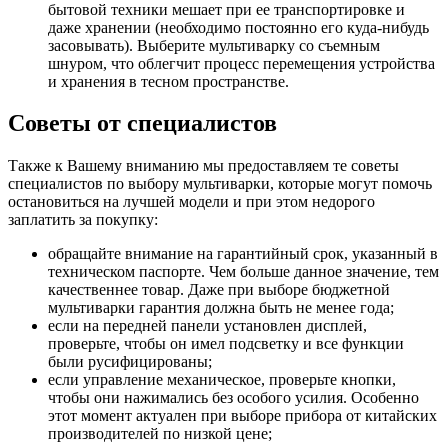
бытовой техники мешает при ее транспортировке и
даже хранении (необходимо постоянно его куда-нибудь
засовывать). Выберите мультиварку со съемным
шнуром, что облегчит процесс перемещения устройства
и хранения в тесном пространстве.
Советы от специалистов
Также к Вашему вниманию мы предоставляем те советы
специалистов по выбору мультиварки, которые могут помочь
остановиться на лучшей модели и при этом недорого
заплатить за покупку:
обращайте внимание на гарантийный срок, указанный в
техническом паспорте. Чем больше данное значение, тем
качественнее товар. Даже при выборе бюджетной
мультиварки гарантия должна быть не менее года;
если на передней панели установлен дисплей,
проверьте, чтобы он имел подсветку и все функции
были русифицированы;
если управление механическое, проверьте кнопки,
чтобы они нажимались без особого усилия. Особенно
этот момент актуален при выборе прибора от китайских
производителей по низкой цене;