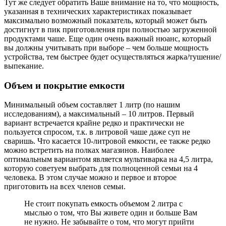
Тут же следует обратить Ваше внимание на то, что мощность,
указанная в технических характеристиках показывает
максимально возможный показатель, который может быть
достигнут в пик приготовления при полностью загруженной
продуктами чаше. Еще один очень важный нюанс, который
вы должны учитывать при выборе – чем больше мощность
устройства, тем быстрее будет осуществляться жарка/тушение/
выпекание.
Объем и покрытие емкости
Минимальный объем составляет 1 литр (по нашим
исследованиям), а максимальный – 10 литров. Первый
вариант встречается крайне редко и практически не
пользуется спросом, т.к. в литровой чаше даже суп не
сваришь. Что касается 10-литровой емкости, ее также редко
можно встретить на полках магазинов. Наиболее
оптимальным вариантом является мультиварка на 4,5 литра,
которую советуем выбрать для полноценной семьи на 4
человека. В этом случае можно и первое и второе
приготовить на всех членов семьи.
Не стоит покупать емкость объемом 2 литра с
мыслью о том, что Вы живете один и больше Вам
не нужно. Не забывайте о том, что могут прийти