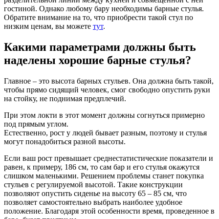
гостиной. Однако любому бару необходимы барные стулья.
Обратите внимание на то, что приобрести такой стул по
низким ценам, вы можете
тут
.
Какими параметрами должны быть
наделены хорошие барные стулья?
Главное – это высота барных стульев. Она должна быть такой,
чтобы прямо сидящий человек, смог свободно опустить руки
на стойку, не поднимая предплечий.
При этом локти в этот момент должны согнуться примерно
под прямым углом.
Естественно, рост у людей бывает разным, поэтому и стулья
могут понадобиться разной высоты.
Если ваш рост превышает среднестатистические показатели и
равен, к примеру, 186 см, то сам бар и его стулья окажутся
слишком маленькими. Решением проблемы станет покупка
стульев с регулируемой высотой. Такие конструкции
позволяют опустить сиденье на высоту 65 – 85 см, что
позволяет самостоятельно выбрать наиболее удобное
положение. Благодаря этой особенности время, проведенное в