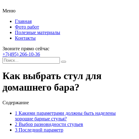
Меню
Главная
Фото работ
Полезные материалы
Контакты
Звоните прямо сейчас
+7(495) 266-10-36
Как выбрать стул для
домашнего бара?
Содержание
1
Какими параметрами должны быть наделены
хорошие барные стулья?
2
Выбор разновидности стульев
3
Последний параметр