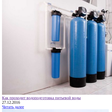
Как проходит водоподготовка питьевой воды
27.12.2016
Читать далее