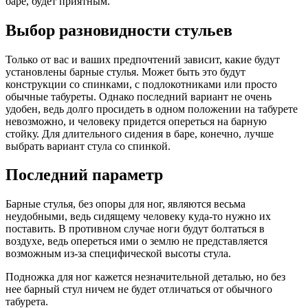
баре, будет приятным.
Выбор разновидности стульев
Только от вас и ваших предпочтений зависит, какие будут
установлены барные стулья. Может быть это будут
конструкции со спинками, с подлокотниками или просто
обычные табуреты. Однако последний вариант не очень
удобен, ведь долго просидеть в одном положении на табурете
невозможно, и человеку придется опереться на барную
стойку. Для длительного сидения в баре, конечно, лучше
выбрать вариант стула со спинкой.
Последний параметр
Барные стулья, без опоры для ног, являются весьма
неудобными, ведь сидящему человеку куда-то нужно их
поставить. В противном случае ноги будут болтаться в
воздухе, ведь опереться ими о землю не представляется
возможным из-за специфической высоты стула.
Подножка для ног кажется незначительной деталью, но без
нее барный стул ничем не будет отличаться от обычного
табурета.