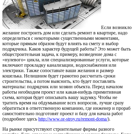
Если возникло
желание построить дом или сделать ремонт в квартире, надо
определиться с некоторыми существенными моментами,
которые прямым образом будут влиять на смету и выбор
подрядчика.
Каков характер будущей работы? Это может быть
общестроительная задача, к примеру, возведение дома с
«нулевого» цикла, или специализированные услуги, которые
включают прокладку канализации, водоснабжения или
электрики. Также сопоставьте ваши желания и размер
кошелька. Нелишним будет грамотно рассчитать сроки
строительства, а потом выяснить, кто будет поставлять
материалы: подрядчик или хозяин объекта. Перед началом
работы необходим проект или какая-нибудь примитивная
схема, которая будет описывать вашу задумку. Чтобы не
тратить время на обдумывание всех вопросов, лучше сразу
обратиться в ответственную компанию, где инженер и прораб
самостоятельно подготовят проект и базу для начала работ
(подробнее здесь
http://www.or-stroy.ru/remont-doma/
).
На рынке присутствуют строительные фирмы разного