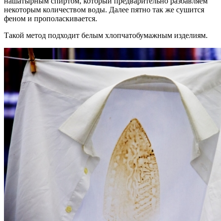
нашатырным спиртом, который предварительно разбавляем
некоторым количеством воды. Далее пятно так же сушится
феном и прополаскивается.
Такой метод подходит белым хлопчатобумажным изделиям.