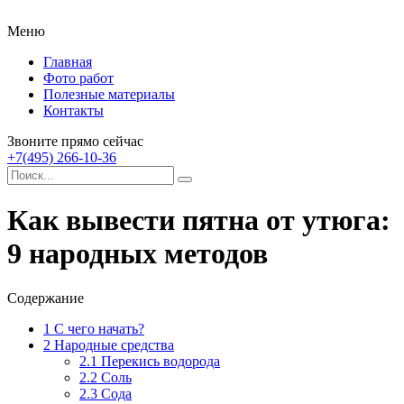
Меню
Главная
Фото работ
Полезные материалы
Контакты
Звоните прямо сейчас
+7(495) 266-10-36
Как вывести пятна от утюга:
9 народных методов
Содержание
1
С чего начать?
2
Народные средства
2.1
Перекись водорода
2.2
Соль
2.3
Сода