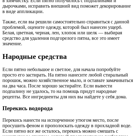
в химчистку. Если пятно получилось с подпалинами и
дырочками, исправить внешний вид поможет декорирование
в виде аппликации.
Также, если вы решили самостоятельно справиться с данной
проблемой, оцените одежду, которой был нанесен ущерб.
Белая, цветная, черная, лен, хлопок или шелк — выбирая
средство для удаления подгорелого пятна, все это имеет
значение.
Народные средства
Если пятно небольшое и светлое, для начала попробуйте
просто его застирать. На пятно нанесите любой стиральный
порошок, можно хозяйственное мыло, и оставьте замачиваться
на два часа. После хорошо застирайте. Если вывести
подпалину не удалось, то на помощь придут народные
рецепты. Все ингредиенты для них вы найдете у себя дома.
Перекись водорода
Перекись нанести на испорченное утюгом место, после
просушить феном и прополоскать одежду в прохладной воде.
Если пятно все же осталось, перекись можно смешать с