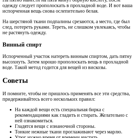
одежду следует прополоскать в прохладной воде. И вот ваша
испорченная вещь снова ослепительно белая.
На шерстяной ткани подпалины срезаются, а место, где был
след, потереть руками. Тереть, не слишком увлекаясь, чтобы
не растянуть одежду.
Винный спирт
Испорченный участок натереть винным спиртом, дать пятну
высохнуть. Затем хорошо прополоскать вещь в прохладной
воде. Такой метод годится для вещей из вискозы.
Советы
И помните, чтобы не пришлось применять все эти средства,
придерживайтесь всего нескольких правил:
На каждой вещи есть специальная бирка с
рекомендациями как гладить и стирать. Желательно с
ней ознакомиться.
Гладятся вещи с изнаночной стороны.
Тонкие нежные ткани проглаживают через марлю.
Утюг нужно время от времени чистить.