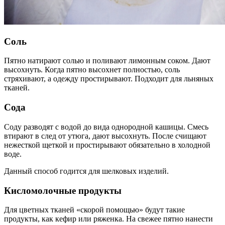
Соль
Пятно натирают солью и поливают лимонным соком. Дают
высохнуть. Когда пятно высохнет полностью, соль
стряхивают, а одежду простирывают. Подходит для льняных
тканей.
Сода
Соду разводят с водой до вида однородной кашицы. Смесь
втирают в след от утюга, дают высохнуть. После счищают
нежесткой щеткой и простирывают обязательно в холодной
воде.
Данный способ годится для шелковых изделий.
Кисломолочные продукты
Для цветных тканей «скорой помощью» будут такие
продукты, как кефир или ряженка. На свежее пятно нанести