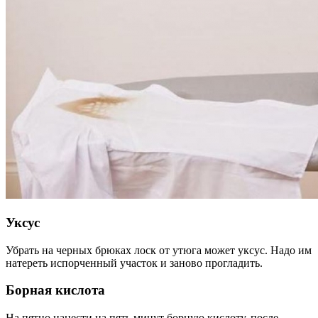
Уксус
Убрать на черных брюках лоск от утюга может уксус. Надо им
натереть испорченный участок и заново прогладить.
Борная кислота
На пятно нанести на пять минут борную кислоту, после