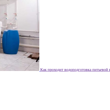
Как проходит водоподготовка питьевой