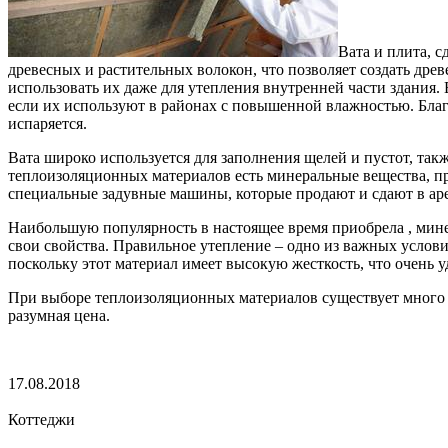
Вата и плита, 
древесных и растительных волокон, что позволяет создать дре
использовать их даже для утепления внутренней части здания.
если их используют в районах с повышенной влажностью. Благо
испаряется.
Вата широко используется для заполнения щелей и пустот, так
теплоизоляционных материалов есть минеральные вещества, пр
специальные задувные машины, которые продают и сдают в ар
Наибольшую популярность в настоящее время приобрела , минер
свои свойства. Правильное утепление – одно из важных услов
поскольку этот материал имеет высокую жесткость, что очень у
При выборе теплоизоляционных материалов существует много к
разумная цена.
17.08.2018
Коттеджи