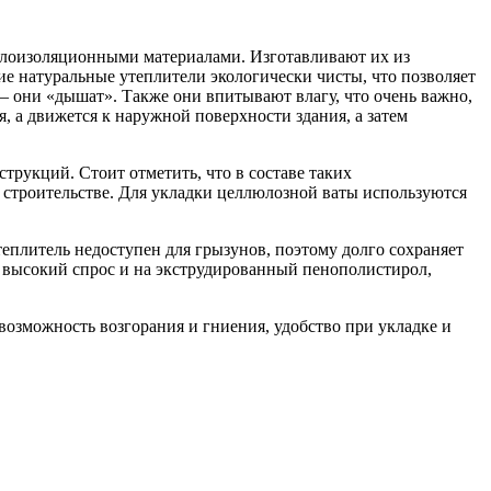
еплоизоляционными материалами.
Изготавливают их из
ие натуральные утеплители экологически чисты, что позволяет
 – они «дышат». Также они впитывают влагу, что очень важно,
, а движется к наружной поверхности здания, а затем
трукций. Стоит отметить, что в составе таких
 строительстве. Для укладки целлюлозной ваты используются
теплитель недоступен для грызунов, поэтому долго сохраняет
н высокий спрос и на экструдированный пенополистирол,
озможность возгорания и гниения, удобство при укладке и