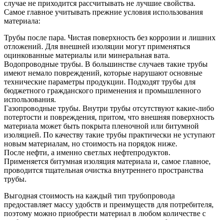
случае не приходится рассчитывать не лучшие свойства.
Самое главное учитывать прежние условия использования
материала:
Трубы после пара. Чистая поверхность без коррозии и лишних
отложений. Для внешней изоляции могут применяться
оцинкованные материалы или минеральная вата.
Водопроводные трубы. В большинстве случаев такие трубы
имеют немало повреждений, которые нарушают основные
технические параметры продукции. Подходят трубы для
бюджетного гражданского применения и промышленного
использования.
Газопроводные трубы. Внутри трубы отсутствуют какие-либо
потертости и повреждения, притом, что внешняя поверхность
материала может быть покрыта пленочной или битумной
изоляцией. По качеству такие трубы практически не уступают
новым материалам, но стоимость на порядок ниже.
После нефти, а именно светлых нефтепродуктов.
Применяется битумная изоляция материала и, самое главное,
проводится тщательная очистка внутреннего пространства
трубы.
Выгодная стоимость на каждый тип трубопровода
предоставляет массу удобств и преимуществ для потребителя,
поэтому можно приобрести материал в любом количестве с