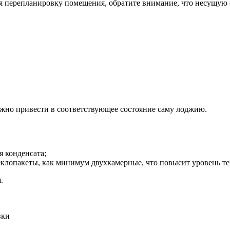
 перепланировку помещения, обратите внимание, что несущую сте
важно привести в соответствующее состояние саму лоджию.
я конденсата;
еклопакеты, как минимум двухкамерные, что повысит уровень т
.
вки