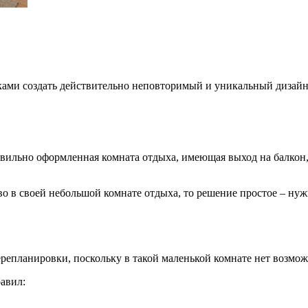
уками создать действительно неповторимый и уникальный дизайн
вильно оформленная комната отдыха, имеющая выход на балкон, 
во в своей небольшой комнате отдыха, то решение простое – н
 перепланировки, поскольку в такой маленькой комнате нет возмо
авил: