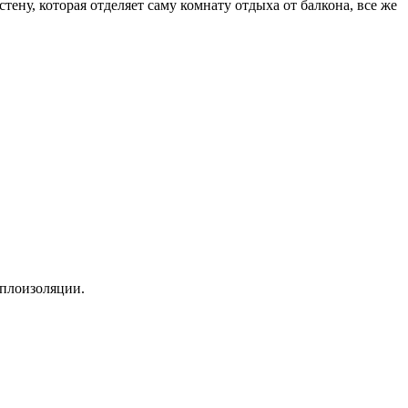
ну, которая отделяет саму комнату отдыха от балкона, все же
еплоизоляции.