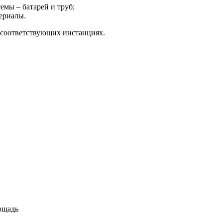
емы – батарей и труб;
ериалы.
 соответствующих инстанциях.
ощадь