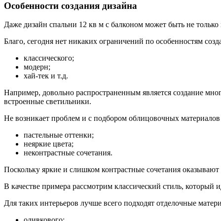
Особенности создания дизайна
Даже дизайн спальни 12 кв м с балконом может быть не только
Благо, сегодня нет никаких ограничений по особенностям созд
классического;
модерн;
хай-тек и т.д.
Например, довольно распространенным является создание мног
встроенные светильники.
Не возникает проблем и с подбором облицовочных материалов 
пастельные оттенки;
неяркие цвета;
неконтрастные сочетания.
Поскольку яркие и слишком контрастные сочетания оказывают в
В качестве примера рассмотрим классический стиль, который и
Для таких интерьеров лучше всего подходят отделочные матер
оливкового;