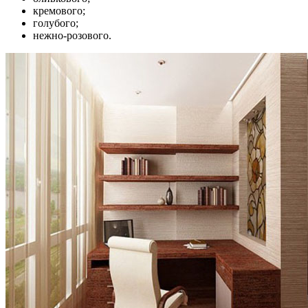
кремового;
голубого;
нежно-розового.