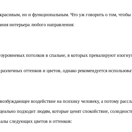
 красивым, но и функциональным. Что уж говорить о том, чтобы 
ания интерьера любого направления:
оуровневых потолков в спальне, в которых превалируют изогну
различных оттенков и цветов, однако рекомендуется использова
озбуждающее воздействие на психику человеку, а потому рассла
деально подходит людям, которые ценят спокойствие, солидност
иалы следующих цветов и оттенков: