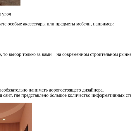
й угол
те особые аксессуары или предметы мебели, например:
, то выбор только за вами – на современном строительном рынк
 необязательно нанимать дорогостоящего дизайнера.
сайт, где представлено большое количество информативных ста