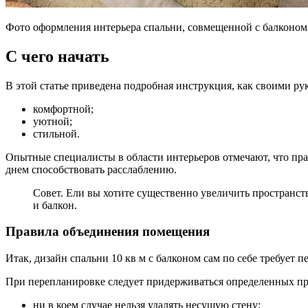
Фото оформления интерьера спальни, совмещенной с балконом
С чего начать
В этой статье приведена подробная инструкция, как своими р
комфортной;
уютной;
стильной.
Опытные специалисты в области интерьеров отмечают, что пра
днем способствовать расслаблению.
Совет. Ели вы хотите существенно увеличить пространст
и балкон.
Правила объединения помещения
Итак, дизайн спальни 10 кв м с балконом сам по себе требует
При перепланировке следует придерживаться определенных пр
ни в коем случае нельзя удалять несущую стену;