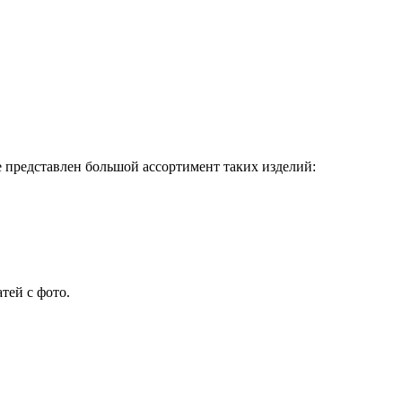
е представлен большой ассортимент таких изделий:
тей с фото.