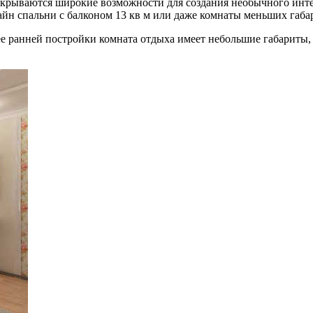
 открываются широкие возможности для создания необычного инте
айн спальни с балконом 13 кв м или даже комнаты меньших габа
лее ранней постройки комната отдыха имеет небольшие габариты