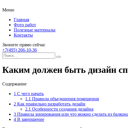
Меню
Главная
Фото работ
Полезные материалы
Контакты
Звоните прямо сейчас
+7(495) 266-10-36
Каким должен быть дизайн сп
Содержание
1
С чего начать
1.1
Правила объединения помещения
2
Как правильно разработать дизайн
2.1
Особенности создания дизайна
3
Правила зонирования или что можно сделать из балкон
4
В завершение