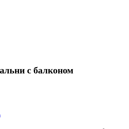
альни с балконом
а