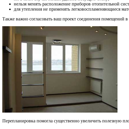
нельзя менять расположение приборов отопительной сист
для утепления не применять легковоспламеняющиеся мат
Также важно согласовать ваш проект соединения помещений в
Перепланировка помогла существенно увеличить полезную пл