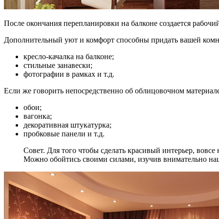
После окончания перепланировки на балконе создается рабочи
Дополнительный уют и комфорт способны придать вашей комна
кресло-качалка на балконе;
стильные занавески;
фотографии в рамках и т.д.
Если же говорить непосредственно об облицовочном материале
обои;
вагонка;
декоративная штукатурка;
пробковые панели и т.д.
Совет. Для того чтобы сделать красивый интерьер, вовсе
Можно обойтись своими силами, изучив внимательно наш 