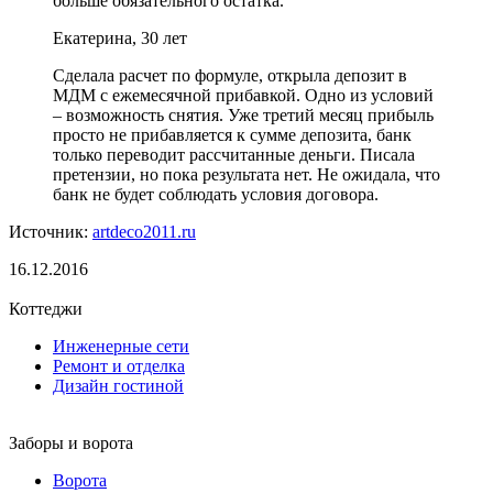
больше обязательного остатка.
Екатерина, 30 лет
Сделала расчет по формуле, открыла депозит в
МДМ с ежемесячной прибавкой. Одно из условий
– возможность снятия. Уже третий месяц прибыль
просто не прибавляется к сумме депозита, банк
только переводит рассчитанные деньги. Писала
претензии, но пока результата нет. Не ожидала, что
банк не будет соблюдать условия договора.
Источник:
artdeco2011.ru
16.12.2016
Коттеджи
Инженерные сети
Ремонт и отделка
Дизайн гостиной
Заборы и ворота
Ворота