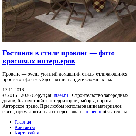
Гостиная в стиле прованс — фото
красивых интерьеров
Прованс — очень уютный домашний стиль, отличающийся
простотой фактур. Здесь вы не найдёте сложных вы...
17.11.2016
© 2016 - 2026 Copyright
intaer.ru
- Cтроительство загородных
домов, благоустройство территории, заборы, ворота.
Авторское право. При любом использовании материалов
сайта, прямая активная гиперссылка на
intaer.ru
обязательна.
Главная
Контакты
Карта сайта