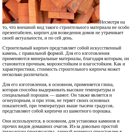
Несмотря на
то, что внешний вид такого строительного материала не особо
презентабелен, кирпич для возведения домов не утрачивает
своей актуальности, и по сей день.
Строительный кирпич представляет собой искусственный
камень, с правильной формой. Для его изготовления
применяются минеральные материалы, благодаря которым, он
становится прочным, морозостойким и влагостойким. Как и
характеристики, стоимость строительного кирпича может
несколько различаться.
Для его изготовления, в основном, применяется глина,
которая способна выдерживать высокие температуры и
специальный порошок — шамот. Он также является и
огнеупорным, и при этом, не теряет своих основных
показателей, при температурах выше тысячи градусов,
представляют собой кирпичи из шамотного порошка.
Они используются, в основном, для установки каминов и
прочих видов домашних очагов. Из-за довольно простой
технологии производства, данный материал представлен в