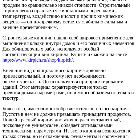
продаже по сравнительно низкой стоимости. Строительный
кирпич легко справляется с внезапными перепадами
температуры, воздействию кислот и прочих химических
веществ — он по-прежнему остается стабильно сильным и
внешне презентабельным.
Строительные кирпичи нашли своё широкое применение для
выполнения кладки внутри домов и его различных элементов.
Для облицовочных работ используют особый
соответствующий вид кирпича. Купить их можно на сайте
https://www.kirpich.ru/shop/kirpich/
.
Внешний вид облицовочного кирпича довольно
привлекательный, и поэтому нет необходимости
оштукатурить его. Он используется при проектировании
зданий. Этот материал характеризуется не только
превосходными параметрами, но и многообразием оттенков и
текстур.
Более того, имеется многообразие оттенков полого кирпича.
Пустота в нем не должна превышать тринадцати процентов.
Полый красный кирпич достаточно распространенный,
поскольку он универсален, обладает оптимальными
техническими параметрами. Из этого кирпича возводятся не
только стены, но и ограждения, фундаменты и сооружения,