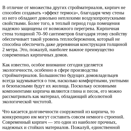
В отличие от множества других стройматериалов, кирпич не
способен создавать «эффект термоса», благодаря чему стены
из него обладают довольно неплохими воздухопропускными
свойствами. Более того, в теплый период года помещения
надежно защищены от возможного перегрева. Кирпичная
стена толщиной 70–90 сантиметров благодаря этому свойству
обеспечивает такой уровень теплосбережения, который не
способна обеспечить даже деревянная конструкция толщиной
2 метра. Это, пожалуй, наиболее важное преимущество
современных кирпичных домов.
Как известно, особое внимание сегодня уделяется
экологичности, особенно в сфере производства
стройматериалов. Большинство будущих домовладельцев
всегда задумывается о том, насколько комфортными, уютными
и безопасными будут их жилища. Поскольку основными
компонентами кирпича являются глина и песок, его можно
рассматривать как материал, обладающий абсолютной
экологической чистотой.
Что касается долговечности сооружений из кирпича, то
конкуренцию им могут составить совсем немного строений.
Современный кирпич — это один из наиболее прочных,
надежных и стойких материалов. Пожалуй, единственной