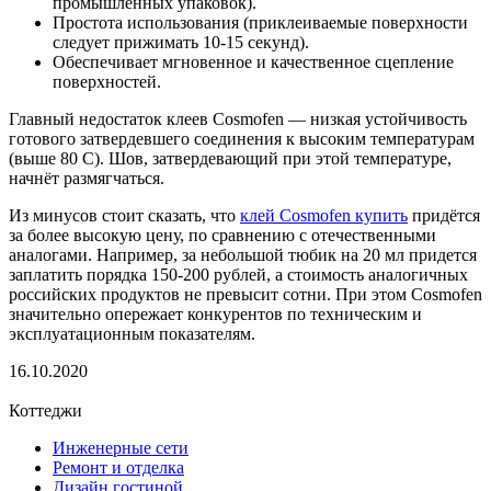
промышленных упаковок).
Простота использования (приклеиваемые поверхности
следует прижимать 10-15 секунд).
Обеспечивает мгновенное и качественное сцепление
поверхностей.
Главный недостаток клеев Cosmofen — низкая устойчивость
готового затвердевшего соединения к высоким температурам
(выше 80 C). Шов, затвердевающий при этой температуре,
начнёт размягчаться.
Из минусов стоит сказать, что
клей Cosmofen купить
придётся
за более высокую цену, по сравнению с отечественными
аналогами. Например, за небольшой тюбик на 20 мл придется
заплатить порядка 150-200 рублей, а стоимость аналогичных
российских продуктов не превысит сотни. При этом Cosmofen
значительно опережает конкурентов по техническим и
эксплуатационным показателям.
16.10.2020
Коттеджи
Инженерные сети
Ремонт и отделка
Дизайн гостиной