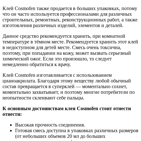
Клей Cosmofen также продается в больших упаковках, потому
что он часто используется профессионалами для различных
строительных, ремонтных, реконструкционных работ, а также
изготовления различных изделий, элементов и деталей.
Данное средство рекомендуется хранить, при комнатной
температуре в тёмном месте. Рекомендуется хранить этот клей
в недоступном для детей месте. Смесь очень токсична,
поэтому, при попадании на кожу, может вызвать серьезный
химический ожог. Если это произошло, то следует
немедленно обратиться к врачу.
Клей Cosmofen изготавливается с использованием
цианоакрилата. Благодаря этому веществу любой обычный
состав превращается в суперклей — моментально сохнет,
моментально захватывает, и поэтому многие потребители по
неопытности склеивают себе пальцы.
К основным достоинствам клея Cosmofen стоит отнести
отнести:
Высокая прочность соединения.
Готовая смесь доступна в упаковках различных размеров
(от небольших объемов 20 мл до больших