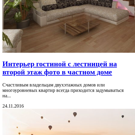
Интерьер гостиной с лестницей на
второй этаж фото в частном доме
Счастливым владельцам двухэтажных домов или
многоуровневых квартир всегда приходится задумываться
на...
24.11.2016