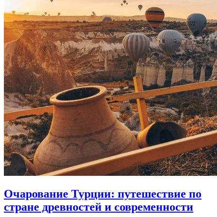
Очарование Турции: путешествие по
стране древностей и современности