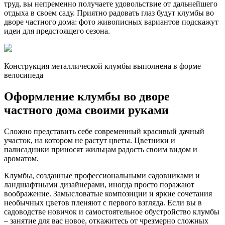
труд, вы непременно получаете удовольствие от дальнейшего
отдыха в своем саду. Приятно радовать глаз будут клумбы во
дворе частного дома: фото живописных вариантов подскажут
идеи для предстоящего сезона.
Конструкция металлической клумбы выполнена в форме
велосипеда
Оформление клумбы во дворе
частного дома своими руками
Сложно представить себе современный красивый дачный
участок, на котором не растут цветы. Цветники и
палисадники приносят жильцам радость своим видом и
ароматом.
Клумбы, созданные профессиональными садовниками и
ландшафтными дизайнерами, иногда просто поражают
воображение. Замысловатые композиции и яркие сочетания
необычных цветов пленяют с первого взгляда. Если вы в
садоводстве новичок и самостоятельное обустройство клумбы
– занятие для вас новое, откажитесь от чрезмерно сложных