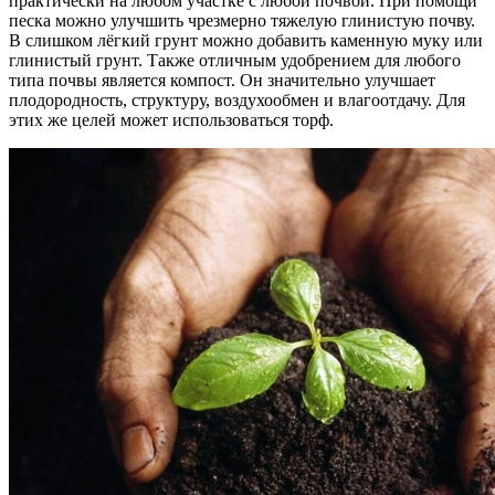
практически на любом участке с любой почвой. При помощи
песка можно улучшить чрезмерно тяжелую глинистую почву.
В слишком лёгкий грунт можно добавить каменную муку или
глинистый грунт. Также отличным удобрением для любого
типа почвы является компост. Он значительно улучшает
плодородность, структуру, воздухообмен и влагоотдачу. Для
этих же целей может использоваться торф.