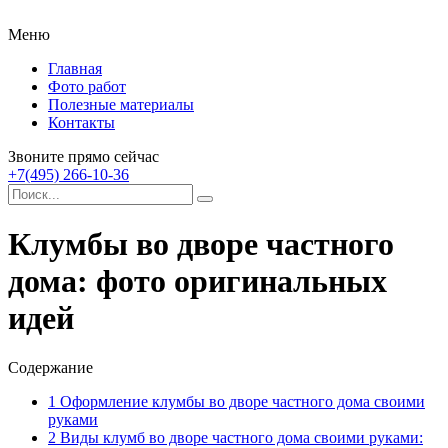
Меню
Главная
Фото работ
Полезные материалы
Контакты
Звоните прямо сейчас
+7(495) 266-10-36
Клумбы во дворе частного
дома: фото оригинальных
идей
Содержание
1
Оформление клумбы во дворе частного дома своими
руками
2
Виды клумб во дворе частного дома своими руками: