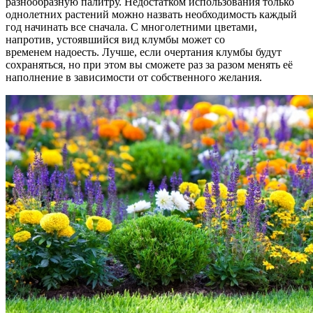
разнообразную палитру. Недостатком использования только
однолетних растений можно назвать необходимость каждый
год начинать все сначала. С многолетними цветами,
напротив, устоявшийся вид клумбы может со
временем надоесть. Лучше, если очертания клумбы будут
сохраняться, но при этом вы сможете раз за разом менять её
наполнение в зависимости от собственного желания.