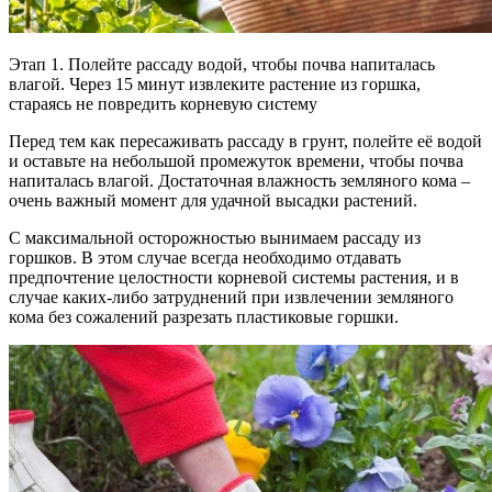
Этап 1. Полейте рассаду водой, чтобы почва напиталась
влагой. Через 15 минут извлеките растение из горшка,
стараясь не повредить корневую систему
Перед тем как пересаживать рассаду в грунт, полейте её водой
и оставьте на небольшой промежуток времени, чтобы почва
напиталась влагой. Достаточная влажность земляного кома –
очень важный момент для удачной высадки растений.
С максимальной осторожностью вынимаем рассаду из
горшков. В этом случае всегда необходимо отдавать
предпочтение целостности корневой системы растения, и в
случае каких-либо затруднений при извлечении земляного
кома без сожалений разрезать пластиковые горшки.