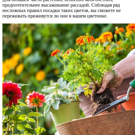
предпочтительнее высаживание рассадой. Соблюдая ряд
несложных правил посадки таких цветов, вы сможете не
переживать приживутся ли они в вашем цветнике.