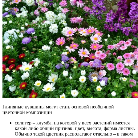
Глиняные кувшины могут стать основой необычной
цветочной композиции
солитер – клумба, на которой у всех растений имеется
какой-либо общий признак: цвет, высота, форма листвы.
Обычно такой цветник располагают отдельно – в таком