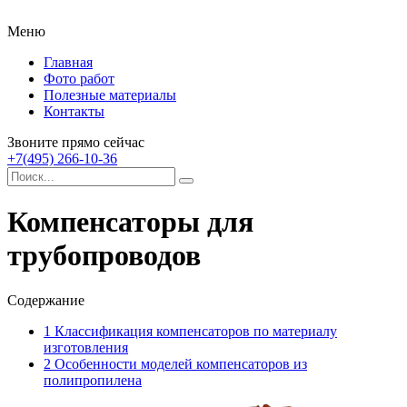
Меню
Главная
Фото работ
Полезные материалы
Контакты
Звоните прямо сейчас
+7(495) 266-10-36
Компенсаторы для
трубопроводов
Содержание
1
Классификация компенсаторов по материалу
изготовления
2
Особенности моделей компенсаторов из
полипропилена