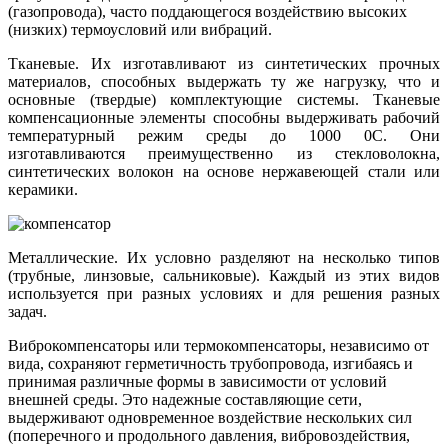
(газопровода), часто поддающегося воздействию высоких
(низких) термоусловий или вибраций.
Тканевые. Их изготавливают из синтетических прочных
материалов, способных выдержать ту же нагрузку, что и
основные (твердые) комплектующие системы. Тканевые
компенсационные элементы способны выдерживать рабочий
температурный режим среды до 1000 0С. Они
изготавливаются преимущественно из стекловолокна,
синтетических волокон на основе нержавеющей стали или
керамики.
Металлические. Их условно разделяют на несколько типов
(трубные, линзовые, сальниковые). Каждый из этих видов
используется при разных условиях и для решения разных
задач.
Виброкомпенсаторы или термокомпенсаторы, независимо от
вида, сохраняют герметичность трубопровода, изгибаясь и
принимая различные формы в зависимости от условий
внешней среды. Это надежные составляющие сети,
выдерживают одновременное воздействие нескольких сил
(поперечного и продольного давления, вибровоздействия,