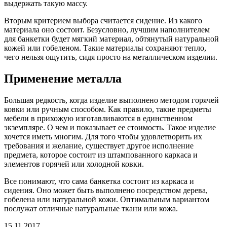
выдержать такую массу.
Вторым критерием выбора считается сидение. Из какого
материала оно состоит. Безусловно, лучшим наполнителем
для банкетки будет мягкий материал, обтянутый натуральной
кожей или гобеленом. Такие материалы сохраняют тепло,
чего нельзя ощутить, сидя просто на металлическом изделии.
Применение металла
Большая редкость, когда изделие выполнено методом горячей
ковки или ручным способом. Как правило, такие предметы
мебели в прихожую изготавливаются в единственном
экземпляре. О чем и показывает ее стоимость. Такое изделие
хочется иметь многим. Для того чтобы удовлетворить их
требования и желание, существует другое исполнение
предмета, которое состоит из штампованного каркаса и
элементов горячей или холодной ковки.
Все понимают, что сама банкетка состоит из каркаса и
сидения. Оно может быть выполнено посредством дерева,
гобелена или натуральной кожи. Оптимальным вариантом
послужат отличные натуральные ткани или кожа.
15.11.2017