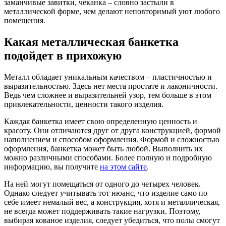
заманчивые завитки, чеканка – словно застыли в
металлической форме, чем делают неповторимый уют любого
помещения.
Какая металлическая банкетка
подойдет в прихожую
Металл обладает уникальным качеством – пластичностью и
выразительностью. Здесь нет места простате и лаконичности.
Ведь чем сложнее и выразительней узор, тем больше в этом
привлекательности, ценности такого изделия.
Каждая банкетка имеет свою определенную ценность и
красоту. Они отличаются друг от друга конструкцией, формой
наполнением и способом оформления. Формой и сложностью
оформления, банкетка может быть любой. Выполнить их
можно различными способами. Более полную и подробную
информацию, вы получите
на этом сайте
.
На ней могут помещаться от одного до четырех человек.
Однако следует учитывать тот нюанс, что изделие само по
себе имеет немалый вес, а конструкция, хотя и металлическая,
не всегда может поддерживать такие нагрузки. Поэтому,
выбирая кованое изделия, следует убедиться, что полы смогут