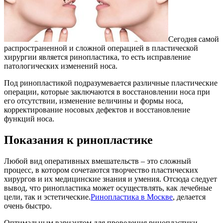
Сегодня самой
распространенной и сложной операцией в пластической
хирургии является ринопластика, то есть исправление
патологических изменений носа.
Под ринопластикой подразумевается различные пластические
операции, которые заключаются в восстановлении носа при
его отсутствии, изменение величины и формы носа,
корректирование носовых дефектов и восстановление
функций носа.
Показания к ринопластике
Любой вид оперативных вмешательств – это сложный
процесс, в котором сочетаются творчество пластических
хирургов и их медицинские знания и умения. Отсюда следует
вывод, что ринопластика может осуществлять, как лечебные
цели, так и эстетические.
Ринопластика в Москве
, делается
очень быстро.
Оптимальным вариантом для проведения ринопластики