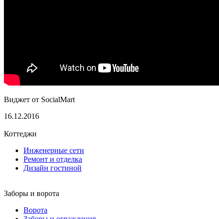
Виджет от SocialMart
16.12.2016
Коттеджи
Инженерные сети
Ремонт и отделка
Дизайн гостиной
Заборы и ворота
Ворота
Заборы и ограждения