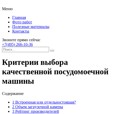
Меню
Главная
Фото работ
Полезные материалы
Контакты
Звоните прямо сейчас
+7(495) 266-10-36
Критерии выбора
качественной посудомоечной
машины
Содержание
1
Встроенная или отдельностоящая?
2
Объем загрузочной камеры
3
Рейтинг производителей