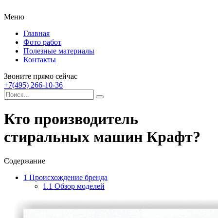
Меню
Главная
Фото работ
Полезные материалы
Контакты
Звоните прямо сейчас
+7(495) 266-10-36
Кто производитель
стиральных машин Крафт?
Содержание
1
Происхождение бренда
1.1
Обзор моделей