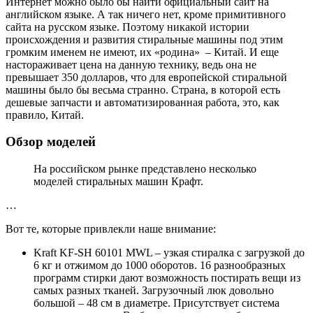
Интернет можно было бы найти официальный сайт на
английском языке. А так ничего нет, кроме примитивного
сайта на русском языке. Поэтому никакой истории
происхождения и развития стиральные машины под этим
громким именем не имеют, их «родина» – Китай. И еще
настораживает цена на данную технику, ведь она не
превышает 350 долларов, что для европейской стиральной
машины было бы весьма странно. Страна, в которой есть
дешевые запчасти и автоматизированная работа, это, как
правило, Китай.
Обзор моделей
На российском рынке представлено несколько
моделей стиральных машин Крафт.
…
Вот те, которые привлекли наше внимание:
Kraft KF-SH 60101 MWL – узкая стиралка с загрузкой до
6 кг и отжимом до 1000 оборотов. 16 разнообразных
программ стирки дают возможность постирать вещи из
самых разных тканей. Загрузочный люк довольно
большой – 48 см в диаметре. Присутствует система