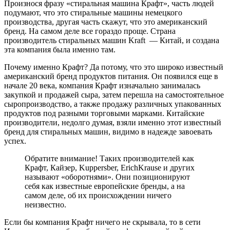
Произнося фразу «стиральная машина Крафт», часть людей
подумают, что это стиральные машины немецкого
производства, другая часть скажут, что это американский
бренд. На самом деле все гораздо проще. Страна
производитель стиральных машин Kraft — Китай, и создана
эта компания была именно там.
Почему именно Крафт? Да потому, что это широко известный
американский бренд продуктов питания. Он появился еще в
начале 20 века, компания Крафт изначально занималась
закупкой и продажей сыра, затем перешла на самостоятельное
сыропроизводство, а также продажу различных упакованных
продуктов под разными торговыми марками. Китайские
производители, недолго думая, взяли именно этот известный
бренд для стиральных машин, видимо в надежде завоевать
успех.
Обратите внимание! Таких производителей как
Крафт, Кайзер, Kuppersber, ErichKrause и других
называют «оборотнями». Они позиционируют
себя как известные европейские бренды, а на
самом деле, об их происхождении ничего
неизвестно.
Если бы компания Крафт ничего не скрывала, то в сети