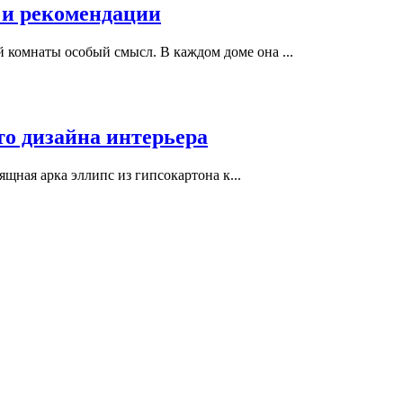
 и рекомендации
 комнаты особый смысл. В каждом доме она ...
то дизайна интерьера
зящная арка эллипс из гипсокартона к...