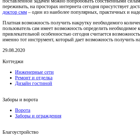
поставленной задачей можно попробовать собственными силами, 
переживать, на просторах интернета сегодня присутствует дос
доктор смм
– один из наиболее популярных, практичных и над
Платная возможность получить накрутку необходимого количест
пользователь сам имеет возможность определить необходимое к
привлекательной особенностью сегодня считается возможность 
именно тот инструмент, который дает возможность получить н
29.08.2020
Коттеджи
Инженерные сети
Ремонт и отделка
Дизайн гостиной
Заборы и ворота
Ворота
Заборы и ограждения
Благоустройство