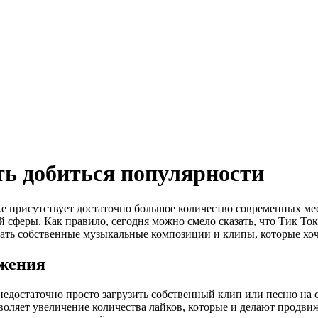
ть добиться популярности
ке присутствует достаточно большое количество современных ме
ой сферы.
Как правило, сегодня можно смело сказать, что Тик То
гать собственные музыкальные композиции и клипы, которые хоче
ижения
 недостаточно просто загрузить собственный клип или песню на
зволяет увеличение количества лайков, которые и делают продв