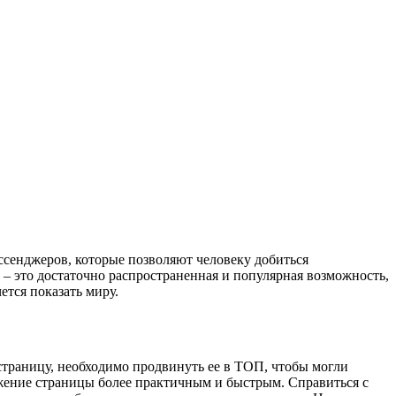
ссенджеров, которые позволяют человеку добиться
к – это достаточно распространенная и популярная возможность,
тся показать миру.
 страницу, необходимо продвинуть ее в ТОП, чтобы могли
ижение страницы более практичным и быстрым. Справиться с