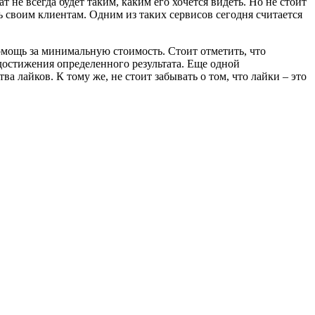
не всегда будет таким, каким его хочется видеть. Но не стоит
ь своим клиентам. Одним из таких сервисов сегодня считается
помощь за минимальную стоимость. Стоит отметить, что
 достижения определенного результата. Еще одной
 лайков. К тому же, не стоит забывать о том, что лайки – это