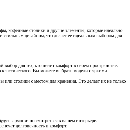
уфы, кофейные столики и другие элементы, которые идеально
 стильным дизайном, что делает ее идеальным выбором для
й выбор для тех, кто ценит комфорт в своем пространстве.
до классического. Вы можете выбрать модели с яркими
или столики с местом для хранения. Это делает их не только
 будут гармонично смотреться в вашем интерьере.
еспечат долговечность и комфорт.