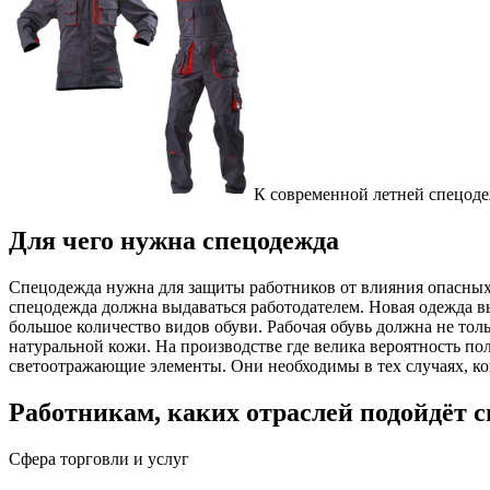
К современной летней спецодеж
Для чего нужна спецодежда
Спецодежда нужна для защиты работников от влияния опасных
спецодежда должна выдаваться работодателем. Новая одежда вы
большое количество видов обуви. Рабочая обувь должна не тол
натуральной кожи. На производстве где велика вероятность п
светоотражающие элементы. Они необходимы в тех случаях, ко
Работникам, каких отраслей подойдёт 
Сфера торговли и услуг