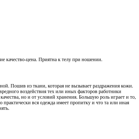
е качество-цена. Приятна к телу при ношении.
ой. Пошив из ткани, которая не вызывает раздражения кожи.
 вредного воздействия тех или иных факторов работники
ачества, но и от условий хранения. Большую роль играет и то,
 практически вся одежда имеет пропитку и что та или иная
нять.