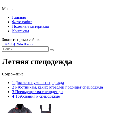
Меню
Главная
Фото работ
Полезные материалы
Контакты
Звоните прямо сейчас
+7(495) 266-10-36
Летняя спецодежда
Содержание
1
Для чего нужна спецодежда
2
Работникам, каких отраслей подойдёт спецодежда
3
Преимущества спецодежды
4
Требования к спецодежде