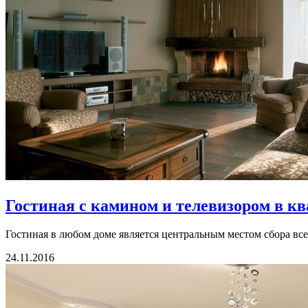
Гостиная с камином и телевизором в к
Гостиная в любом доме является центральным местом сбора все
24.11.2016