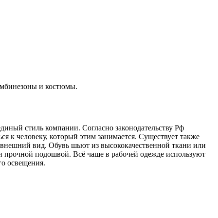
комбинезоны и костюмы.
диный стиль компании. Согласно законодательству Рф
ся к человеку, который этим занимается. Существует также
ый внешний вид. Обувь шьют из высококачественной ткани или
 и прочной подошвой. Всё чаще в рабочей одежде используют
го освещения.