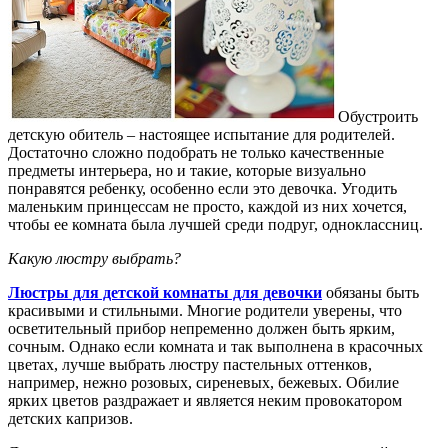
Обустроить
детскую обитель – настоящее испытание для родителей.
Достаточно сложно подобрать не только качественные
предметы интерьера, но и такие, которые визуально
понравятся ребенку, особенно если это девочка.
Угодить
маленьким принцессам не просто, каждой из них хочется,
чтобы ее комната была лучшей среди подруг, одноклассниц.
Какую люстру выбрать?
Люстры для детской комнаты для девочки
обязаны быть
красивыми и стильными. Многие родители уверены, что
осветительный прибор непременно должен быть ярким,
сочным. Однако если комната и так выполнена в красочных
цветах, лучше выбрать люстру пастельных оттенков,
например, нежно розовых, сиреневых, бежевых. Обилие
ярких цветов раздражает и является неким провокатором
детских капризов.