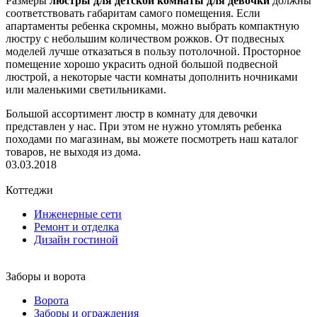
Размеры
люстры для детской комнаты для девочки
должны
соответствовать габаритам самого помещения. Если
апартаменты ребенка скромны, можно выбрать компактную
люстру с небольшим количеством рожков. От подвесных
моделей лучше отказаться в пользу потолочной. Просторное
помещение хорошо украсить одной большой подвесной
люстрой, а некоторые части комнаты дополнить ночниками
или маленькими светильниками.
Большой ассортимент люстр в комнату для девочки
представлен у нас. При этом не нужно утомлять ребенка
походами по магазинам, вы можете посмотреть наш каталог
товаров, не выходя из дома.
03.03.2018
Коттеджи
Инженерные сети
Ремонт и отделка
Дизайн гостиной
Заборы и ворота
Ворота
Заборы и ограждения