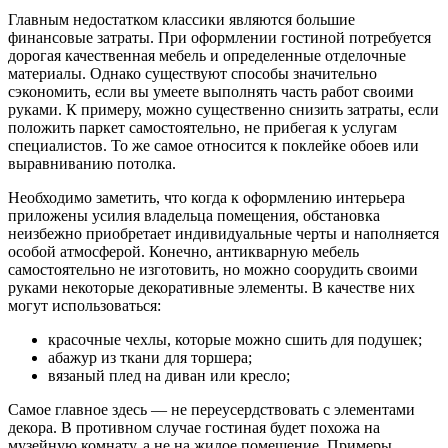
Главным недостатком классики являются большие
финансовые затраты. При оформлении гостиной потребуется
дорогая качественная мебель и определенные отделочные
материалы. Однако существуют способы значительно
сэкономить, если вы умеете выполнять часть работ своими
руками. К примеру, можно существенно снизить затраты, если
положить паркет самостоятельно, не прибегая к услугам
специалистов. То же самое относится к поклейке обоев или
выравниванию потолка.
Необходимо заметить, что когда к оформлению интерьера
приложены усилия владельца помещения, обстановка
неизбежно приобретает индивидуальные черты и наполняется
особой атмосферой. Конечно, антикварную мебель
самостоятельно не изготовить, но можно соорудить своими
руками некоторые декоративные элементы. В качестве них
могут использоваться:
красочные чехлы, которые можно сшить для подушек;
абажур из ткани для торшера;
вязаный плед на диван или кресло;
Самое главное здесь — не переусердствовать с элементами
декора. В противном случае гостиная будет похожа на
музейную комнату, а не на жилое помещение. Примеры