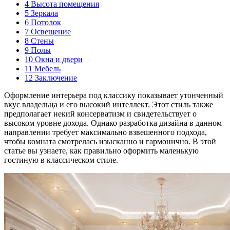
4
Высота помещения
5
Зеркала
6
Потолок
7
Освещение
8
Стены
9
Полы
10
Окна и двери
11
Мебель
12
Заключение
Оформление интерьера под классику показывает утонченный
вкус владельца и его высокий интеллект. Этот стиль также
предполагает некий консерватизм и свидетельствует о
высоком уровне дохода. Однако разработка дизайна в данном
направлении требует максимально взвешенного подхода,
чтобы комната смотрелась изысканно и гармонично. В этой
статье вы узнаете, как правильно оформить маленькую
гостиную в классическом стиле.