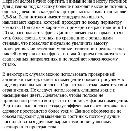
Первым делом нужно обратить внимание на высоту гостиной.
Для дизайна под классику больше подходят высокие потолки,
однако далеко не в каждой квартире высота комнат составляет
3,5-5 м. Если потолки имеют стандартную высоту,
наклеивают карниз, который проходит по всему периметру
комнаты. Под самым карнизом, примерно на расстоянии в 15-
20 см, располагается фриз. Данные элементы оформляются в
чуть более светлых тонах, по сравнению с остальными
стенами, что позволяет визуально увеличить высоту
помещения. Современные модные тенденции предполагают
наклейку зеркал около фриза, но такой прием используется в
авангардных направлениях и не подойдет классическому
стилю.
В некоторых случаях можно использовать проверенный
английский метод: оклеить помещение обоями с рисунком в
виде вертикальных полосок. Однако здесь тоже имеются свои
ограничения. Не следует использовать слишком яркие и
насыщенные цвета. Желательно, чтобы полосы не
привносили резкого контраста с основным фоном помещения.
Вертикальные полосы создадут эффект высокого потолка, но
сделают пространство более узким. Данное оформление не
совсем подходит для маленьких гостиных, поэтому лучше
воспользоваться другими вариантами по визуальному
расширению пространства.