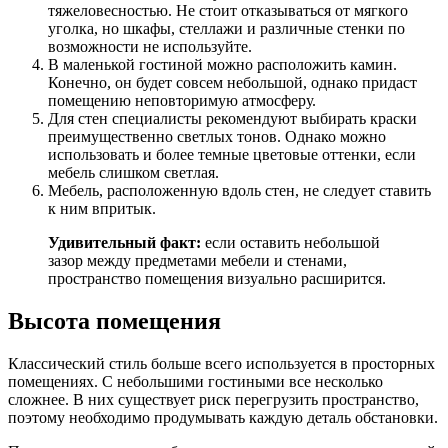
тяжеловесностью. Не стоит отказываться от мягкого
уголка, но шкафы, стеллажи и различные стенки по
возможности не используйте.
В маленькой гостиной можно расположить камин.
Конечно, он будет совсем небольшой, однако придаст
помещению неповторимую атмосферу.
Для стен специалисты рекомендуют выбирать краски
преимущественно светлых тонов. Однако можно
использовать и более темные цветовые оттенки, если
мебель слишком светлая.
Мебель, расположенную вдоль стен, не следует ставить
к ним впритык.
Удивительный факт:
если оставить небольшой
зазор между предметами мебели и стенами,
пространство помещения визуально расширится.
Высота помещения
Классический стиль больше всего используется в просторных
помещениях. С небольшими гостиными все несколько
сложнее. В них существует риск перегрузить пространство,
поэтому необходимо продумывать каждую деталь обстановки.