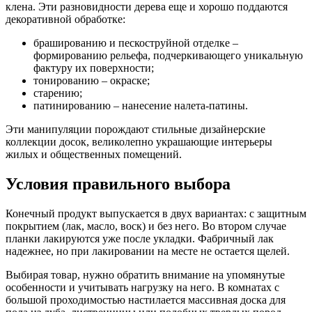
клена. Эти разновидности дерева еще и хорошо поддаются
декоративной обработке:
брашированию и пескоструйной отделке –
формированию рельефа, подчеркивающего уникальную
фактуру их поверхности;
тонированию – окраске;
старению;
патинированию – нанесение налета-патины.
Эти манипуляции порождают стильные дизайнерские
коллекции досок, великолепно украшающие интерьеры
жилых и общественных помещений.
Условия правильного выбора
Конечный продукт выпускается в двух вариантах: с защитным
покрытием (лак, масло, воск) и без него. Во втором случае
планки лакируются уже после укладки. Фабричный лак
надежнее, но при лакировании на месте не остается щелей.
Выбирая товар, нужно обратить внимание на упомянутые
особенности и учитывать нагрузку на него. В комнатах с
большой проходимостью настилается массивная доска для