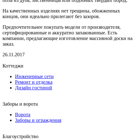
пола из дуба, лиственницы или подобных твердых пород.
На качественных изделиях нет трещины, обожженных
концов, они идеально прилегают без зазоров.
Предпочтительнее покупать модели от производителя,
сертифицированные и аккуратно запакованные. Есть
компании, предлагающие изготовление массивной доски на
заказ.
26.11.2017
Коттеджи
Инженерные сети
Ремонт и отделка
Дизайн гостиной
Заборы и ворота
Ворота
Заборы и ограждения
Благоустройство