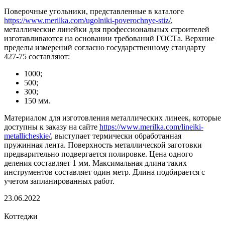
Поверочные угольники, представленные в каталоге
https://www.merilka.com/ugolniki-poverochnye-stiz/
,
металлические линейки для профессиональных строителей
изготавливаются на основании требований ГОСТа. Верхние
пределы измерений согласно государственному стандарту
427-75 составляют:
1000;
500;
300;
150 мм.
Материалом для изготовления металлических линеек, которые
доступны к заказу на сайте
https://www.merilka.com/lineiki-
metallicheskie/
, выступает термически обработанная
пружинная лента. Поверхность металлической заготовки
предварительно подвергается полировке. Цена одного
деления составляет 1 мм. Максимальная длина таких
инструментов составляет один метр. Длина подбирается с
учетом запланированных работ.
23.06.2022
Коттеджи