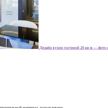
Дизайн кухни гостиной 20 кв м — фото 
роительный материал, использовани...