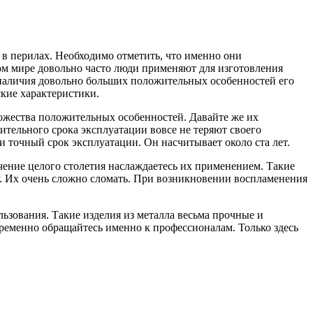
 в перилах. Необходимо отметить, что именно они
м мире довольно часто люди применяют для изготовления
наличия довольно больших положительных особенностей его
ские характеристики.
ожества положительных особенностей. Давайте же их
ительного срока эксплуатации вовсе не теряют своего
и точный срок эксплуатации. Он насчитывает около ста лет.
ечение целого столетия наслаждаетесь их применением. Такие
у. Их очень сложно сломать. При возникновении воспламенения
ьзования. Такие изделия из металла весьма прочные и
пременно обращайтесь именно к профессионалам. Только здесь