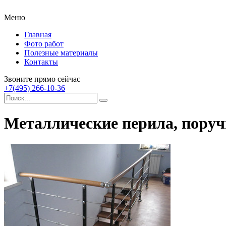
Меню
Главная
Фото работ
Полезные материалы
Контакты
Звоните прямо сейчас
+7(495) 266-10-36
Металлические перила, поруч