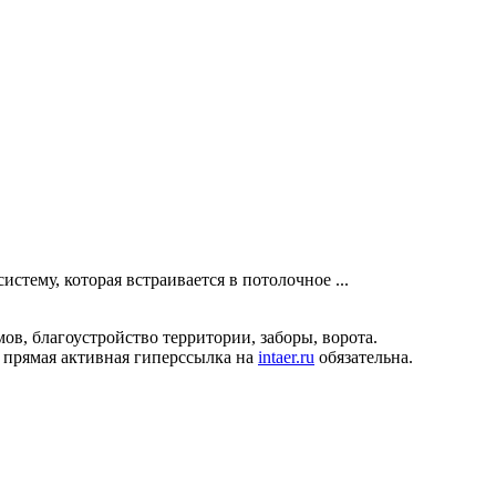
тему, которая встраивается в потолочное ...
ов, благоустройство территории, заборы, ворота.
 прямая активная гиперссылка на
intaer.ru
обязательна.