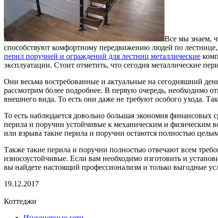
Все мы знаем, 
способствуют комфортному передвижению людей по лестнице, 
перил поручней и ограждений для лестниц металлические
комп
эксплуатации. Стоит отметить, что сегодня металлические пе
Они весьма востребованные и актуальные на сегодняшний день
рассмотрим более подробнее. В первую очередь, необходимо от
внешнего вида. То есть они даже не требуют особого ухода. Та
То есть наблюдается довольно большая экономия финансовых ср
перила и поручни устойчивые к механическим и физическим во
или взрыва такие перила и поручни остаются полностью целым
Также такие перила и поручни полностью отвечают всем требо
износоустойчивые. Если вам необходимо изготовить и установ
вы найдете настоящий профессионализм и только выгодные усл
19.12.2017
Коттеджи
Инженерные сети