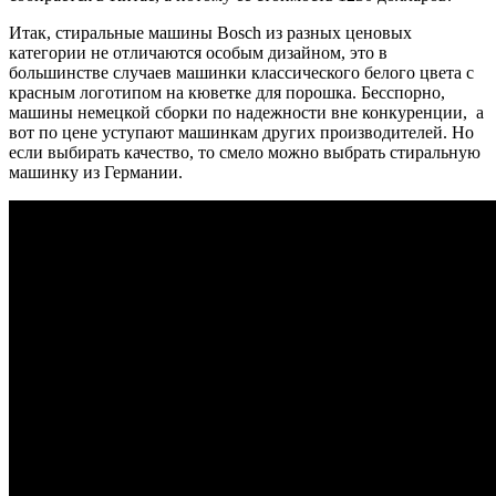
Итак, стиральные машины Bosch из разных ценовых
категории не отличаются особым дизайном, это в
большинстве случаев машинки классического белого цвета с
красным логотипом на кюветке для порошка. Бесспорно,
машины немецкой сборки по надежности вне конкуренции, а
вот по цене уступают машинкам других производителей. Но
если выбирать качество, то смело можно выбрать стиральную
машинку из Германии.