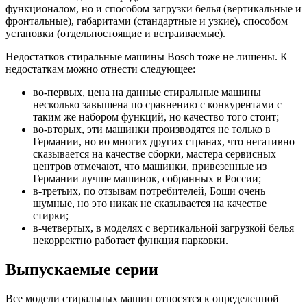
функционалом, но и способом загрузки белья (вертикальные и
фронтальные), габаритами (стандартные и узкие), способом
установки (отдельностоящие и встраиваемые).
Недостатков стиральные машины Bosch тоже не лишены. К
недостаткам можно отнести следующее:
во-первых, цена на данные стиральные машины
несколько завышена по сравнению с конкурентами с
таким же набором функций, но качество того стоит;
во-вторых, эти машинки производятся не только в
Германии, но во многих других странах, что негативно
сказывается на качестве сборки, мастера сервисных
центров отмечают, что машинки, привезенные из
Германии лучше машинок, собранных в России;
в-третьих, по отзывам потребителей, Боши очень
шумные, но это никак не сказывается на качестве
стирки;
в-четвертых, в моделях с вертикальной загрузкой белья
некорректно работает функция парковки.
Выпускаемые серии
Все модели стиральных машин относятся к определенной