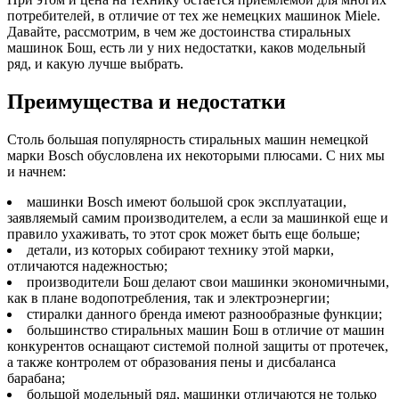
потребителей, в отличие от тех же немецких машинок Miele.
Давайте, рассмотрим, в чем же достоинства стиральных
машинок Бош, есть ли у них недостатки, каков модельный
ряд, и какую лучше выбрать.
Преимущества и недостатки
Столь большая популярность стиральных машин немецкой
марки Bosch обусловлена их некоторыми плюсами. С них мы
и начнем:
машинки Bosch имеют большой срок эксплуатации,
заявляемый самим производителем, а если за машинкой еще и
правило ухаживать, то этот срок может быть еще больше;
детали, из которых собирают технику этой марки,
отличаются надежностью;
производители Бош делают свои машинки экономичными,
как в плане водопотребления, так и электроэнергии;
стиралки данного бренда имеют разнообразные функции;
большинство стиральных машин Бош в отличие от машин
конкурентов оснащают системой полной защиты от протечек,
а также контролем от образования пены и дисбаланса
барабана;
большой модельный ряд, машинки отличаются не только