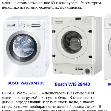
машины стоимостью свыше 60 тысяч рублей. Рассмотрим
несколько известных моделей, их функционал.
BOSCH WAY28742OE – полногабаритная стиральная
машинка с загрузкой 9 кг сухого белья. В машинке есть
датчик, определяющий загрязненность воды, а значит,
стиралка может подбирать оптимальный режим стирки. В
машине есть отдельные режимы стирки рубашек, штор, одеял