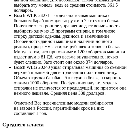
выбрать эту модель, ведь ее средняя стоимость 361,5
долларов.
Bosch WLK 24271 – отдельностоящая машинка с
большим барабаном для загрузки о 7 кг сухого белья.
Понятное электронное управление дает возможность
выбирать одну из 15 программ стирки, в том числе
стирку детской одежды, джинсов и замачивание.
Особенность данной машины в наличии ночного
режима, программы стирки рубашек и тонкого белья.
Минус в том, что при отжиме в 1200 оборотов машинка
издает шум в 81 Дб, что весьма внушительно, ночью
будет слышно. Зато стоит она около 374 долларов.
Bosch WLG 20240 узкая стиральная машинка со съемной
верхней крышкой для встраивания под столешницу.
Объем загрузки барабана 5 кг сухого белья, а скорость
отжима 1000 оборотов. По функционалу эта модель
стиралки не отличается от предыдущей, но при этом она
немного дешевле. Средняя цена 338 долларов.
Отметим! Все перечисленные модели собираются
на заводе в России, гарантийный срок на них
составляет 1 год.
Среднего класса