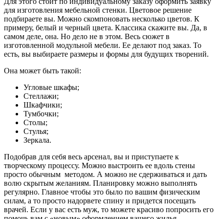
Для этого стоит по индивидуальному заказу оформить заявку
для изготовления мебельной стенки. Цветовое решение
подбираете вы. Можно скомпоновать несколько цветов. К
примеру, белый и черный цвета. Классика скажите вы. Да, в
самом деле, она. Но дело не в этом. Весь сюжет в
изготовленной модульной мебели. Ее делают под заказ. То
есть, вы выбираете размеры и формы для будущих творений.
Она может быть такой:
Угловые шкафы;
Стеллажи;
Шкафчики;
Тумбочки;
Столы;
Стулья;
Зеркала.
Подобрав для себя весь арсенал, вы и приступаете к
творческому процессу. Можно выстроить ее вдоль стены
просто обычным методом. А можно не сдерживаться и дать
волю скрытым желаниям. Планировку можно выполнять
регулярно. Главное чтобы это было по вашим физическим
силам, а то просто надорвете спину и придется посещать
врачей. Если у вас есть муж, то можете красиво попросить его
помочь вам с «новым» оформлением вашего жилья.