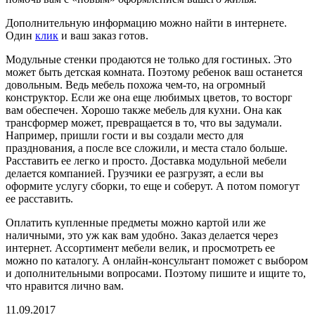
Дополнительную информацию можно найти в интернете.
Один
клик
и ваш заказ готов.
Модульные стенки продаются не только для гостиных. Это
может быть детская комната. Поэтому ребенок ваш останется
довольным. Ведь мебель похожа чем-то, на огромный
конструктор. Если же она еще любимых цветов, то восторг
вам обеспечен. Хорошо также мебель для кухни. Она как
трансформер может, превращается в то, что вы задумали.
Например, пришли гости и вы создали место для
празднования, а после все сложили, и места стало больше.
Расставить ее легко и просто. Доставка модульной мебели
делается компанией. Грузчики ее разгрузят, а если вы
оформите услугу сборки, то еще и соберут. А потом помогут
ее расставить.
Оплатить купленные предметы можно картой или же
наличными, это уж как вам удобно. Заказ делается через
интернет. Ассортимент мебели велик, и просмотреть ее
можно по каталогу. А онлайн-консультант поможет с выбором
и дополнительными вопросами. Поэтому пишите и ищите то,
что нравится лично вам.
11.09.2017