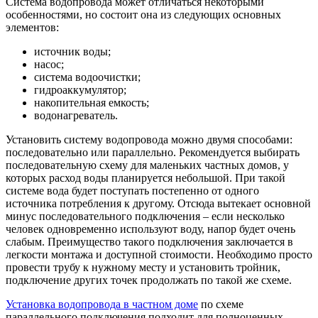
Система водопровода может отличаться некоторыми
особенностями, но состоит она из следующих основных
элементов:
источник воды;
насос;
система водоочистки;
гидроаккумулятор;
накопительная емкость;
водонагреватель.
Установить систему водопровода можно двумя способами:
последовательно или параллельно. Рекомендуется выбирать
последовательную схему для маленьких частных домов, у
которых расход воды планируется небольшой. При такой
системе вода будет поступать постепенно от одного
источника потребления к другому. Отсюда вытекает основной
минус последовательного подключения – если несколько
человек одновременно используют воду, напор будет очень
слабым. Преимущество такого подключения заключается в
легкости монтажа и доступной стоимости. Необходимо просто
провести трубу к нужному месту и установить тройник,
подключение других точек продолжать по такой же схеме.
Установка водопровода в частном доме
по схеме
параллельного подключения подходит для полноценных