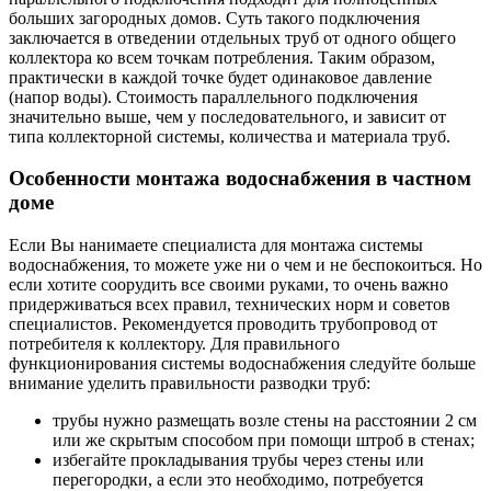
больших загородных домов. Суть такого подключения
заключается в отведении отдельных труб от одного общего
коллектора ко всем точкам потребления. Таким образом,
практически в каждой точке будет одинаковое давление
(напор воды). Стоимость параллельного подключения
значительно выше, чем у последовательного, и зависит от
типа коллекторной системы, количества и материала труб.
Особенности монтажа водоснабжения в частном
доме
Если Вы нанимаете специалиста для монтажа системы
водоснабжения, то можете уже ни о чем и не беспокоиться. Но
если хотите соорудить все своими руками, то очень важно
придерживаться всех правил, технических норм и советов
специалистов. Рекомендуется проводить трубопровод от
потребителя к коллектору. Для правильного
функционирования системы водоснабжения следуйте больше
внимание уделить правильности разводки труб:
трубы нужно размещать возле стены на расстоянии 2 см
или же скрытым способом при помощи штроб в стенах;
избегайте прокладывания трубы через стены или
перегородки, а если это необходимо, потребуется