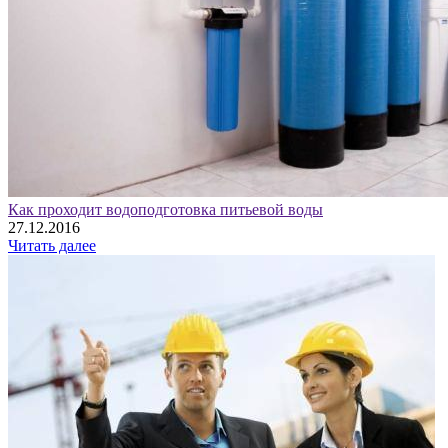
Как проходит водоподготовка питьевой воды
27.12.2016
Читать далее