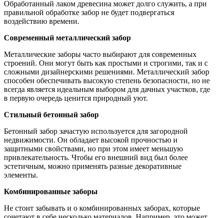
Обработанный лаком древесина может долго служить, а при
правильной обработке забор не будет подвергаться
воздействию времени.
Современный металлический забор
Металлические заборы часто выбирают для современных
строений. Они могут быть как простыми и строгими, так и с
сложными дизайнерскими решениями. Металлический забор
способен обеспечивать высокую степень безопасности, но не
всегда является идеальным выбором для дачных участков, где
в первую очередь ценится природный уют.
Стильный бетонный забор
Бетонный забор зачастую используется для загородной
недвижимости. Он обладает высокой прочностью и
защитными свойствами, но при этом имеет меньшую
привлекательность. Чтобы его внешний вид был более
эстетичным, можно применять разные декоративные
элементы.
Комбинированные заборы
Не стоит забывать и о комбинированных заборах, которые
сочетают в себе несколько материалов. Например, это может