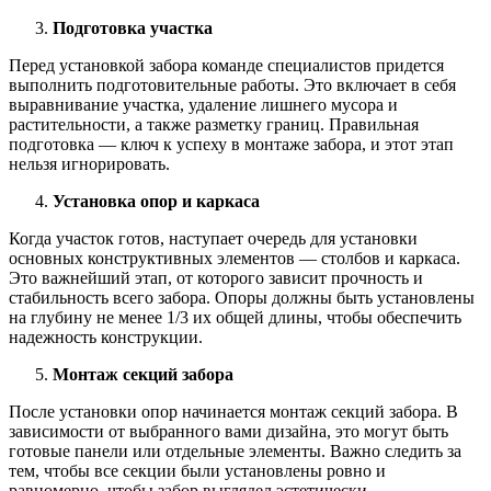
Подготовка участка
Перед установкой забора команде специалистов придется
выполнить подготовительные работы. Это включает в себя
выравнивание участка, удаление лишнего мусора и
растительности, а также разметку границ. Правильная
подготовка — ключ к успеху в монтаже забора, и этот этап
нельзя игнорировать.
Установка опор и каркаса
Когда участок готов, наступает очередь для установки
основных конструктивных элементов — столбов и каркаса.
Это важнейший этап, от которого зависит прочность и
стабильность всего забора. Опоры должны быть установлены
на глубину не менее 1/3 их общей длины, чтобы обеспечить
надежность конструкции.
Монтаж секций забора
После установки опор начинается монтаж секций забора. В
зависимости от выбранного вами дизайна, это могут быть
готовые панели или отдельные элементы. Важно следить за
тем, чтобы все секции были установлены ровно и
равномерно, чтобы забор выглядел эстетически