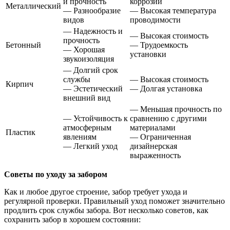
и прочность
коррозии
Металлический
— Разнообразие
— Высокая температура
видов
проводимости
— Надежность и
— Высокая стоимость
прочность
Бетонный
— Трудоемкость
— Хорошая
установки
звукоизоляция
— Долгий срок
службы
— Высокая стоимость
Кирпич
— Эстетический
— Долгая установка
внешний вид
— Меньшая прочность по
— Устойчивость к
сравнению с другими
атмосферным
материалами
Пластик
явлениям
— Ограниченная
— Легкий уход
дизайнерская
выраженность
Советы по уходу за забором
Как и любое другое строение, забор требует ухода и
регулярной проверки. Правильный уход поможет значительно
продлить срок службы забора. Вот несколько советов, как
сохранить забор в хорошем состоянии: