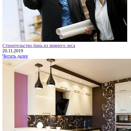
Строительство бань из зимнего леса
20.11.2019
Читать далее