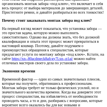
организовать монтаж забора «под ключ», что включает в себя
весь процесс от выбора материалов до завершающих деталей.
Пристегните ремни, и давайте разбираться во всех тонкостях!
Почему стоит заказывать монтаж забора под ключ?
На первый взгляд может показаться, что установка забора —
это простая задача, которую можно выполнить
самостоятельно. Однако вы должны знать, что без должной
квалификации и опыта этот процесс может превратиться в
настоящий кошмар. Поэтому, давайте подумаем о
преимуществах обращения к специалистам, которые
предлагают услуги по монтажу забора «под ключ». Кстати, на
сайте
https://xn--80acdmeck8afcgy7l.xn--p1ai/
можно найти
отличных мастеров своего дела по установке забора.
Экономия времени
Временной фактор — один из самых значительных плюсов,
которые вы получите, обратившись к профессионалам.
Монтаж забора требует не только физических усилий, но и
значительного количества времени. Когда вы доверяете этот
процесс специалистам, вы избавляетесь от необходимости
проводить часы, а то и дни, разбираясь с вопросами, которые
вероятнее всего оказались бы для вас новыми и