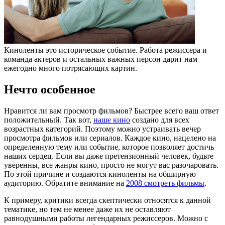
Киноленты это историческое событие. Работа режиссера и
команда актеров и остальных важных персон дарит нам
ежегодно много потрясающих картин.
Нечто особенное
Нравится ли вам просмотр фильмов? Быстрее всего ваш ответ
положительный. Так вот,
наше кино
создано для всех
возрастных категорий. Поэтому можно устраивать вечер
просмотра фильмов или сериалов. Каждое кино, нацелено на
определенную тему или событие, которое позволяет достичь
наших сердец. Если вы даже претензионный человек, будьте
уверенны, все жанры кино, просто не могут вас разочаровать.
По этой причине и создаются киноленты на обширную
аудиторию. Обратите внимание на
2008 смотреть фильмы
.
К примеру, критики всегда скептически относятся к данной
тематике, но тем не менее даже их не оставляют
равнодушными работы легендарных режиссеров. Можно с