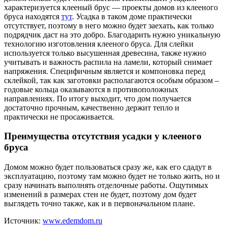
характеризуется клееный брус — проекты домов из клееного
бруса находятся
тут
. Усадка в таком доме практически
отсутствует, поэтому в него можно будет заехать, как только
подрядчик даст на это добро. Благодарить нужно уникальную
технологию изготовления клееного бруса. Для слейки
используется только высушенная древесина, также нужно
учитывать и важность распила на ламели, который снимает
напряжения. Специфичным является и компоновка перед
склейкой, так как заготовки располагаются особым образом –
годовые кольца оказываются в противоположных
направлениях. По итогу выходит, что дом получается
достаточно прочным, качественно держит тепло и
практически не просаживается.
Преимущества отсутствия усадки у клееного
бруса
Домом можно будет пользоваться сразу же, как его сдадут в
эксплуатацию, поэтому там можно будет не только жить, но и
сразу начинать выполнять отделочные работы. Ощутимых
изменений в размерах стен не будет, поэтому дом будет
выглядеть точно также, как и в первоначальном плане.
Источник:
www.edemdom.ru