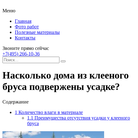
Меню
Главная
Фото работ
Полезные материалы
Контакты
Звоните прямо сейчас
+7(495) 266-10-36
Насколько дома из клееного
бруса подвержены усадке?
Содержание
1
Количество влаги в материале
1.1
Преимущества отсутствия усадки у клееного
бруса