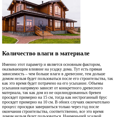
Количество влаги в материале
Именно этот параметр и является основным фактором,
оказывающим влияние на усадку дома. Тут есть прямая
зависимость – чем больше влаги в древесине, тем дольше
домом нельзя будет пользоваться после его строительства, так
как это время будет потрачено на его усыхание. Объемы
усыхания напрямую зависят от конкретного древесного
материала, так как дом из не оцилиндрованных бревен
просядет примерно на 15 см, тогда как нестроганный брус
просядет примерно на 10 см. В обоих случаях окончательно
процесс просядки завершиться только через год после
окончания строительства, соответственно, все это время
домом нельзя будет пользоваться. Наименьшей усадкой