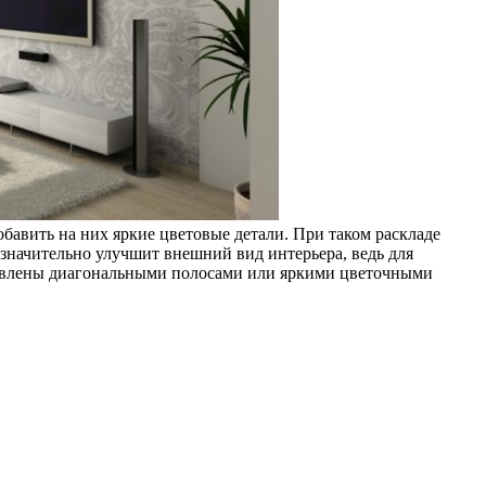
бавить на них яркие цветовые детали. При таком раскладе
значительно улучшит внешний вид интерьера, ведь для
збавлены диагональными полосами или яркими цветочными