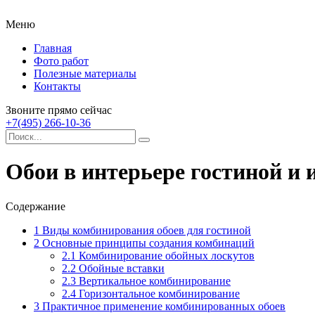
Меню
Главная
Фото работ
Полезные материалы
Контакты
Звоните прямо сейчас
+7(495) 266-10-36
Обои в интерьере гостиной и
Содержание
1
Виды комбинирования обоев для гостиной
2
Основные принципы создания комбинаций
2.1
Комбинирование обойных лоскутов
2.2
Обойные вставки
2.3
Вертикальное комбинирование
2.4
Горизонтальное комбинирование
3
Практичное применение комбинированных обоев