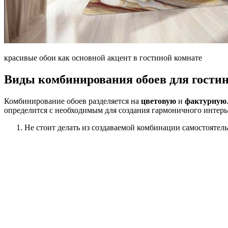
красивые обои как основной акцент в гостиной комнате
Виды комбинирования обоев для гости
Комбинирование обоев разделяется на
цветовую
и
фактурную
определится с необходимым для создания гармоничного интерье
Не стоит делать из создаваемой комбинации самостоятел