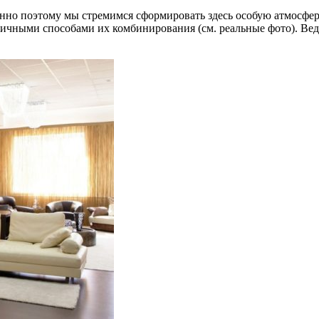
нно поэтому мы стремимся сформировать здесь особую атмосфе
чными способами их комбинирования (см. реальные фото). Ведь