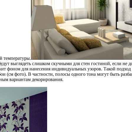
й температуры.
удут выглядеть слишком скучными для стен гостиной, если не до
жит фоном для нанесения индивидуальных узоров. Такой подход 
и (см фото). В частности, полосы одного тона могут быть ра
льным вариантам декорирования.