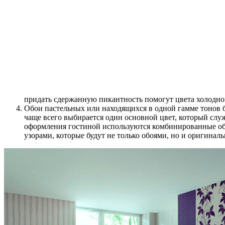
придать сдержанную пикантность помогут цвета холодно
Обои пастельных или находящихся в одной гамме тонов б
чаще всего выбирается один основной цвет, который слу
оформления гостиной используются комбинированные обо
узорами, которые будут не только обоями, но и оригина