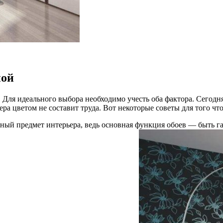
ной
. Для идеального выбора необходимо учесть оба фактора. Сегодн
ра цветом не составит труда. Вот некоторые советы для того ч
ьный предмет интерьера, ведь основная функция обоев — быть 