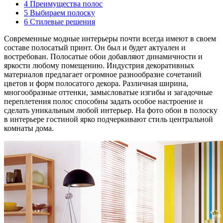
4
Преимущества полос
5
Выбираем полоску
6
Стилевые решения
Современные модные интерьеры почти всегда имеют в своем
составе полосатый принт. Он был и будет актуален и
востребован. Полосатые обои добавляют динамичности и
яркости любому помещению. Индустрия декоративных
материалов предлагает огромное разнообразие сочетаний
цветов и форм полосатого декора. Различная ширина,
многообразные оттенки, замысловатые изгибы и загадочные
переплетения полос способны задать особое настроение и
сделать уникальным любой интерьер. На фото обои в полоску
в интерьере гостиной ярко подчеркивают стиль центральной
комнаты дома.