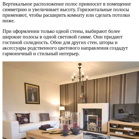
Вертикальное расположение полос привносит в помещение
симметрию и увеличивает высоту. Горизонтальные полосы
применяют, чтобы расширить комнату или сделать потолки
ниже.
При оформлении только одной стены, выбирают более
широкие полосы в одной световой гамме. Они придают
гостиной солидность. Обои для других стен, шторы и
аксессуары родственного цветового направления создадут
гармоничный и стильный интерьер.