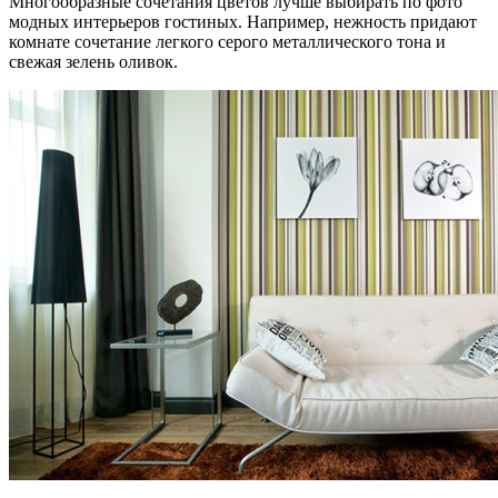
Многообразные сочетания цветов лучше выбирать по фото
модных интерьеров гостиных. Например, нежность придают
комнате сочетание легкого серого металлического тона и
свежая зелень оливок.