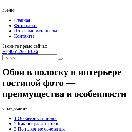
Меню
Главная
Фото работ
Полезные материалы
Контакты
Звоните прямо сейчас
+7(495) 266-10-36
Обои в полоску в интерьере
гостиной фото —
преимущества и особенности
Содержание
1
Особенности полос
2
Как покрасить стены
3
Популярные сочетания