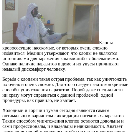
Клопы –
кровососущие насекомые, от которых очень сложно
избавиться. Медики утверждают, что клопы не являются
источниками для заражения какими-либо заболеваниями.
Однако наличие паразитов в доме и их укусы причиняют
немалый дискомфорт человеку.
Борьба с клопами такая острая проблема, так как уничтожить
их очень и очень сложно. Для этого следует знать конкретные
способы уничтожения паразитов. Порой даже специалисты
ни сразу могут справиться с данной проблемой, одной
процедуры, как правило, не хватает.
Холодный и горячий туман сегодня являются самым
оптимальным вариантом ликвидации насекомых-паразитов.
Таким способом уничтожения клопов остаются довольны и
сами профессионалы, и владельцы недвижимости. Хватает
всего лишь одной процедуры, чтобы не стало кровососущих