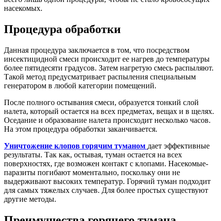
насекомых.
Процедура обработки
Данная процедура заключается в том, что посредством
инсектицидной смеси происходит ее нагрев до температуры
более пятидесяти градусов. Затем нагретую смесь распыляют.
Такой метод предусматривает распыления специальным
генератором в любой категории помещений.
После полного остывания смеси, образуется тонкий слой
налета, который остается на всех предметах, вещах и в щелях.
Оседание и образование налета происходит несколько часов.
На этом процедура обработки заканчивается.
Уничтожение клопов горячим туманом
дает эффективные
результаты. Так как, остывая, туман остается на всех
поверхностях, где возможен контакт с клопами. Насекомые-
паразиты погибают моментально, поскольку они не
выдерживают высоких температур. Горячий туман подходит
для самых тяжелых случаев. Для более простых существуют
другие методы.
Преимущества горячего тумана