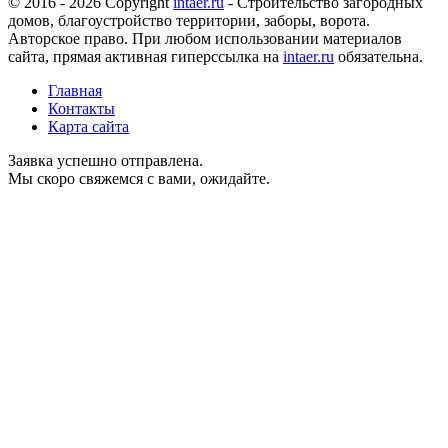
© 2016 - 2026 Copyright
intaer.ru
- Cтроительство загородных
домов, благоустройство территории, заборы, ворота.
Авторское право. При любом использовании материалов
сайта, прямая активная гиперссылка на
intaer.ru
обязательна.
Главная
Контакты
Карта сайта
Заявка успешно отправлена.
Мы скоро свяжемся с вами, ожидайте.