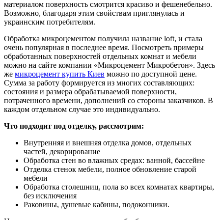
материалом поверхность смотрится красиво и фешенебельно.
Возможно, благодаря этим свойствам приглянулась и
украинским потребителям.
Обработка микроцементом получила название loft, и стала
очень популярная в последнее время. Посмотреть примеры
обработанных поверхностей отдельных комнат и мебели
можно на сайте компании «Микроцемент Микробетон». Здесь
же
микроцемент купить Киев
можно по доступной цене.
Сумма за работу формируется из многих составляющих:
состояния и размера обрабатываемой поверхности,
потраченного времени, дополнений со стороны заказчиков. В
каждом отдельном случае это индивидуально.
Что подходит под отделку, рассмотрим:
Внутренняя и внешняя отделка домов, отдельных
частей, декорирование
Обработка стен во влажных средах: ванной, бассейне
Отделка стенок мебели, полное обновление старой
мебели
Обработка столешниц, пола во всех комнатах квартиры,
без исключения
Раковины, душевые кабины, подоконники.